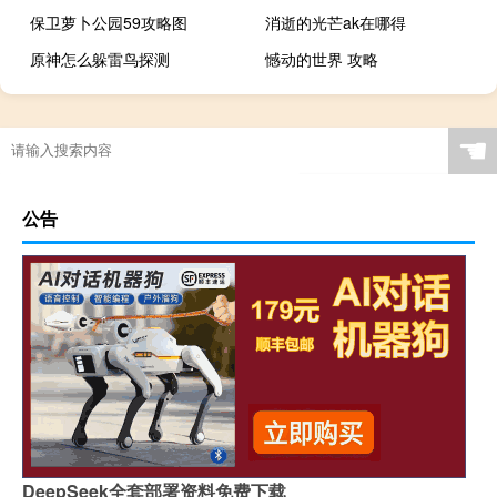
保卫萝卜公园59攻略图
消逝的光芒ak在哪得
原神怎么躲雷鸟探测
憾动的世界 攻略
☚
公告
DeepSeek全套部署资料免费下载