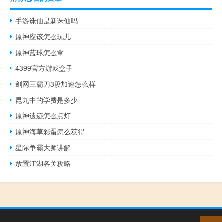
手游诛仙是新诛仙吗
原神应该怎么玩儿
原神蓝球怎么拿
4399官方游戏盒子
剑网三霸刀3段加速怎么样
昆九中的学费是多少
原神遗迹怎么点灯
原神海草彩蛋怎么获得
星际争霸大师讲解
放置江湖各关攻略