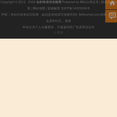
Copyright © 2012 - 2026
仙剑奇侠传攻略网
Powered by
网站分类目录
|
精选推荐文
章
|
网站地图
|
疑难解答
京ICP备14033006号
声明：本站内容来自互联网，如信息有错误可发邮件到f_fb#foxmail.com说明，我们
会及时纠正，谢谢
本站仅为个人兴趣爱好，不接盈利性广告及商业合作
小男孩