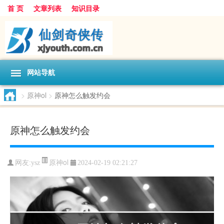
首 页
文章列表
知识目录
网站导航
>
原神ol
>
原神怎么触发约会
原神怎么触发约会
原神ol
网友:
ysz
2024-02-19 02:21:27