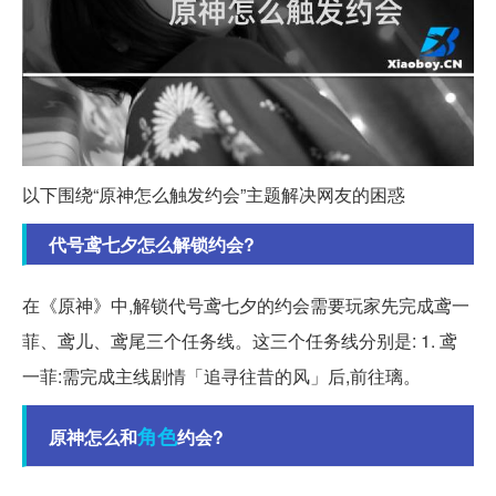
以下围绕“原神怎么触发约会”主题解决网友的困惑
代号鸢七夕怎么解锁约会?
在《原神》中,解锁代号鸢七夕的约会需要玩家先完成鸢一
菲、鸢儿、鸢尾三个任务线。这三个任务线分别是: 1. 鸢
一菲:需完成主线剧情「追寻往昔的风」后,前往璃。
角色
原神怎么和
约会?