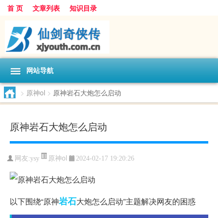
首 页
文章列表
知识目录
网站导航
>
原神ol
>
原神岩石大炮怎么启动
原神岩石大炮怎么启动
原神ol
网友:
ysy
2024-02-17 19:20:26
岩石
以下围绕“原神
大炮怎么启动”主题解决网友的困惑