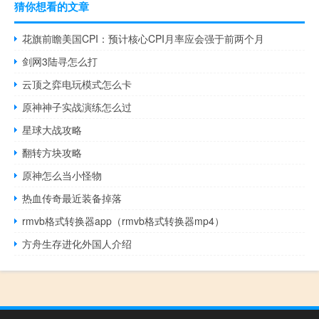
猜你想看的文章
花旗前瞻美国CPI：预计核心CPI月率应会强于前两个月
剑网3陆寻怎么打
云顶之弈电玩模式怎么卡
原神神子实战演练怎么过
星球大战攻略
翻转方块攻略
原神怎么当小怪物
热血传奇最近装备掉落
rmvb格式转换器app（rmvb格式转换器mp4）
方舟生存进化外国人介绍