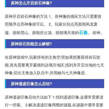
原神怎么开启岩石神像?
原神开启岩石神像的方法 1、岩神像的感应方法只需要按
照顺序点亮神像就可以。 2、玩家分别点亮面朝风龙废
石像
墟、面朝雪山、面朝庆云顶、面朝璃月港的
。 岩神。
原神岩石技能怎么解锁?
在原神游戏中,玩家持有的主角空/荧如果想要获得岩石技
能,首先需要离开蒙德到达璃月地区,找到并开启当地的七天
神像,切出主角放入队伍中,并用她与七天神像进。
原神遗迹巨像怎么启动?
原神遗迹巨像启动方法如下 1.找到遗迹巨像,这通常需要进
行一些索。 2.解决遗迹巨像周围的谜题,在谜题中通常需要