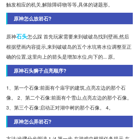
触发相应的机关,解除障碍物等等,具体的谜题形。
原神怎么放岩石?
石头
原神
怎么踩 首先玩家需要来到破破岛找到壁画,然后
根据壁画内容提示,来到破破岛的五个水坑将水位调整至正
确的位置,这里向上的箭头是增加水位,向下的... 原。
原神石头狮子点亮顺序?
1、第一个石像:前面有个庙宇的建筑,点亮左边的那个石
像。 2、第二个石像:前面有个雪山,点亮左边的那个石像。
3、第三个石像:启动正对湖中树的那个石像。 4。
原神怎么弄岩石?
方法/步骤分步阅读 1 /4 第一步,在游戏中根据任务提示,在