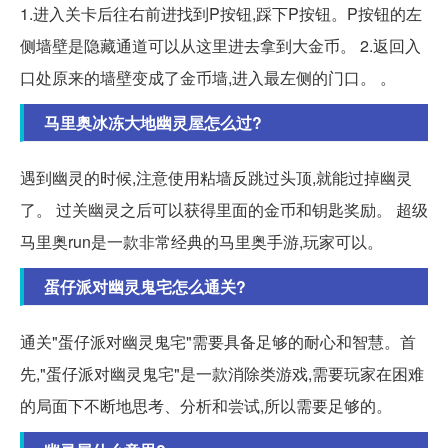
1.进入关卡后往右前进找到P按钮,踩下P按钮。P按钮的左
侧墙壁是隐藏通道可以从这里进去拿到大金币。 2.返回入
口处原来的墙壁变成了金币墙,进入最左侧的门口。 。
马里奥冰冻大地幽灵屋怎么过?
遇到幽灵的时候,注意使用粘墙反跳过头顶,就能过掉幽灵
了。 过关幽灵之后可以获得里面的金币和钥匙奖励。 超级
马里奥run是一款非常经典的马里奥手游,玩家可以。
蛋仔派对幽灵鬼宅怎么通关?
通关"蛋仔派对幽灵鬼宅"需要具备足够的耐心和智慧。首
先,"蛋仔派对幽灵鬼宅"是一款消除类游戏,需要玩家在困难
的局面下不断地思考、分析和尝试,所以需要足够的。