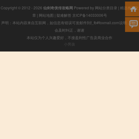
Copyright © 2012 - 2026
仙剑奇侠传攻略网
Powered by
网站分类目录
|
精选推荐文
章
|
网站地图
|
疑难解答
京ICP备14033006号
声明：本站内容来自互联网，如信息有错误可发邮件到f_fb#foxmail.com说明，我们
会及时纠正，谢谢
本站仅为个人兴趣爱好，不接盈利性广告及商业合作
小男孩