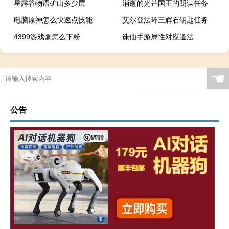
星露谷物语矿山多少层
消逝的光芒国王的阴谋任务
电脑原神怎么快速点技能
艾尔登法环三辉石钥匙任务
4399游戏盒怎么下粉
诛仙手游属性对应道法
☚
公告