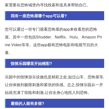
家需要在恐怖城堡内寻找线索和道具来帮助自己。
我有一座恐怖屋哪个app可以看?
您可以通过一些专门观看恐怖屋的app来收看您的恐怖
屋。其中一些包括Shudder、Netflix、Hulu、Amazon Pri
me Video等等。这些app都有恐怖电影和电视节目的大
量。
惊悚乐园哪里开始精彩?
乐园中的惊悚游乐设施也是精彩之处,如过山车、恐怖屋等,
让你体验到极限刺激和紧张的快感。总之,惊悚乐园从一开
始就充满了惊险和刺激,让你全身心地投入到恐怖。
最狠的人能有多狠?