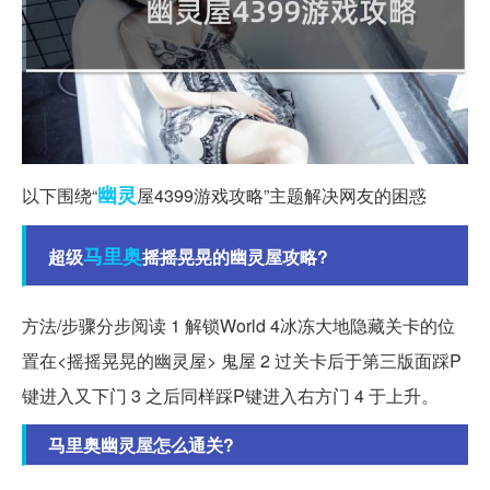
幽灵
以下围绕“
屋4399游戏攻略”主题解决网友的困惑
马里奥
超级
摇摇晃晃的幽灵屋攻略?
方法/步骤分步阅读 1 解锁World 4冰冻大地隐藏关卡的位
置在<摇摇晃晃的幽灵屋> 鬼屋 2 过关卡后于第三版面踩P
键进入又下门 3 之后同样踩P键进入右方门 4 于上升。
马里奥幽灵屋怎么通关?