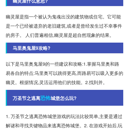
幽灵屋什么意思?
幽灵屋是指一个被认为鬼魂出没的建筑物或住宅。它可能
是一个已经被遗弃的老旧建筑,或者是曾经发生过不幸事件
的房子。 人们普遍相信,幽灵屋是超自然现象的结果。
马里奥鬼屋9攻略?
以下是马里奥鬼屋9的一些建议和攻略:1.掌握马里奥和路
易各自的特点:马里奥可以跳得更高,而路易可以吸入更多的
幽灵。根据情况,灵活运用他们的技能。2.找到并。
恐怖
万圣节之逃离
城堡怎么玩?
1. 万圣节之逃离恐怖城堡游戏的玩法比较简单,主要是通过
解谜和寻找关键物品来逃离恐怖城堡。2. 在游戏开始后,玩