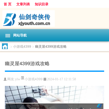
首 页
文章列表
知识目录
网站导航
>
小游戏4399
>
幽灵屋4399游戏攻略
幽灵屋4399游戏攻略
小游戏4399
网友:
ylw
2024-01-17 12:11:58