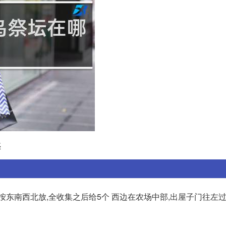
惑
按东南西北放,全收集之后给5个 西边在农场中部,出屋子门往左过