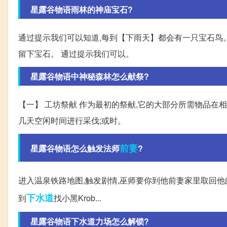
星露谷物语雨林的神庙宝石?
通过提示我们可以知道,每到【下雨天】都会有一只宝石鸟。
留下宝石。 通过提示我们可以。
星露谷物语中神秘森林怎么献祭?
【一】 工坊祭献 作为最初的祭献,它的大部分所需物品在相
几天空闲时间进行采伐;或时。
前妻
星露谷物语怎么触发法师
?
进入温泉铁路地图,触发剧情,巫师要你到他前妻家里取回他的魔法小墨水
下水道
到
找小黑Krob...
星露谷物语下水道力场怎么解锁?