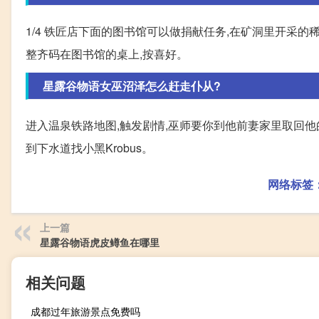
1/4 铁匠店下面的图书馆可以做捐献任务,在矿洞里开采的
整齐码在图书馆的桌上,按喜好。
星露谷物语女巫沼泽怎么赶走仆从?
进入温泉铁路地图,触发剧情,巫师要你到他前妻家里取回他的魔法小墨水
到下水道找小黑Krobus。
网络标签
上一篇
星露谷物语虎皮鳟鱼在哪里
相关问题
成都过年旅游景点免费吗