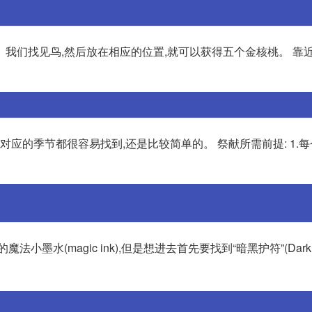
我们找见鸟,然后放在相应的位置,就可以获得五个金核桃。 靠近
对应的季节都很容易找到,还是比较简单的。 祭献所需前提: 1.
(magic ink),但是想进去首先要找到“暗黑护符”(Dark Tal