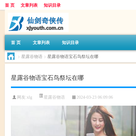
首 页
文章列表
知识目录
首 页
文章列表
知识目录
>
星露谷物语
>
星露谷物语宝石鸟祭坛在哪
星露谷物语宝石鸟祭坛在哪
星露谷物语
网友:
xlg
2024-03-23 06:09:06