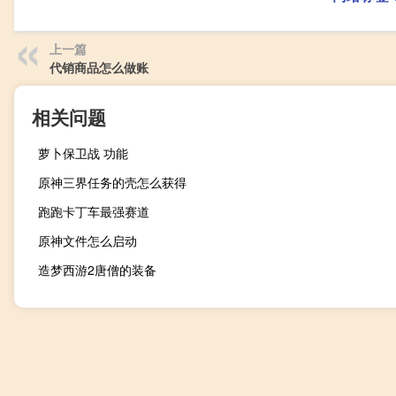
上一篇
代销商品怎么做账
相关问题
萝卜保卫战 功能
原神三界任务的壳怎么获得
跑跑卡丁车最强赛道
原神文件怎么启动
造梦西游2唐僧的装备