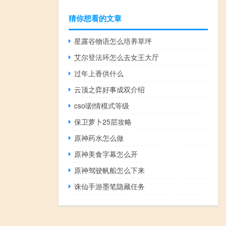
猜你想看的文章
星露谷物语怎么培养草坪
艾尔登法环怎么去女王大厅
过年上香供什么
云顶之弈好事成双介绍
csol剧情模式等级
保卫萝卜25层攻略
原神药水怎么做
原神美食字幕怎么开
原神驾驶帆船怎么下来
诛仙手游墨笔隐藏任务