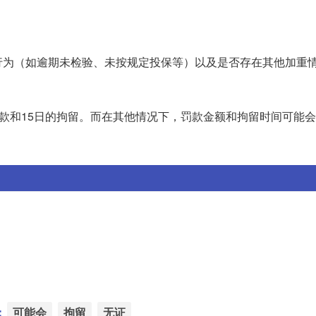
行为（如逾期未检验、未按规定投保等）以及是否存在其他加重
的罚款和15日的拘留。而在其他情况下，罚款金额和拘留时间可能
：
可能会
拘留
无证