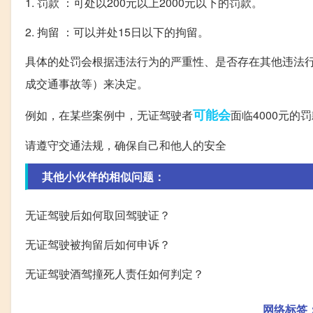
1. 罚款 ：可处以200元以上2000元以下的罚款。
2. 拘留 ：可以并处15日以下的拘留。
具体的处罚会根据违法行为的严重性、是否存在其他违法
成交通事故等）来决定。
可能会
例如，在某些案例中，无证驾驶者
面临4000元
请遵守交通法规，确保自己和他人的安全
其他小伙伴的相似问题：
无证驾驶后如何取回驾驶证？
无证驾驶被拘留后如何申诉？
无证驾驶酒驾撞死人责任如何判定？
网络标签