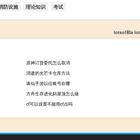
消防设施
理论知识
考试
lotsof和a l
原神订货委托怎么取消
消逝的光芒卡仓库方法
诛仙手游以往账号在哪
方舟生存进化斜屋顶怎么做
cf可以设置不能用cf点吗