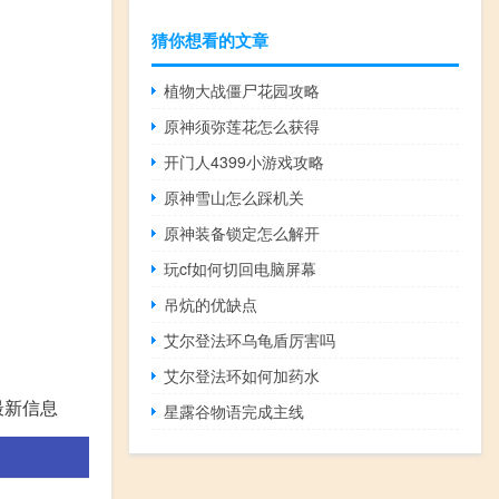
猜你想看的文章
植物大战僵尸花园攻略
原神须弥莲花怎么获得
开门人4399小游戏攻略
原神雪山怎么踩机关
原神装备锁定怎么解开
玩cf如何切回电脑屏幕
吊炕的优缺点
艾尔登法环乌龟盾厉害吗
艾尔登法环如何加药水
最新信息
星露谷物语完成主线