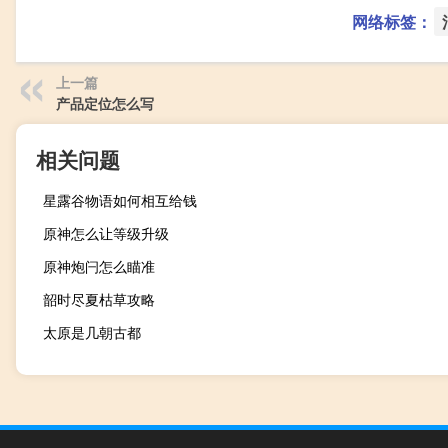
网络标签：
上一篇
产品定位怎么写
相关问题
星露谷物语如何相互给钱
原神怎么让等级升级
原神炮闩怎么瞄准
韶时尽夏枯草攻略
太原是几朝古都