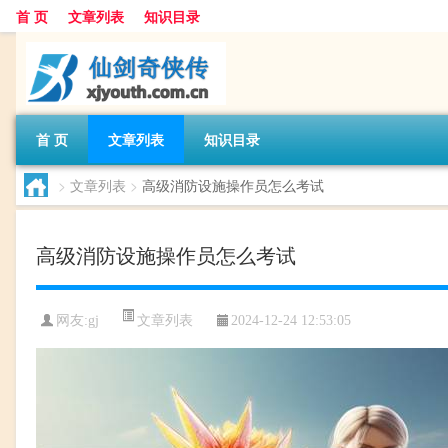
首 页
文章列表
知识目录
首 页
文章列表
知识目录
>
文章列表
>
高级消防设施操作员怎么考试
高级消防设施操作员怎么考试
文章列表
网友:
gj
2024-12-24 12:53:05