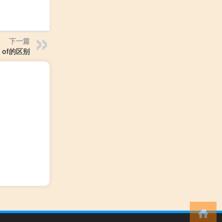
下一篇
ot of的区别