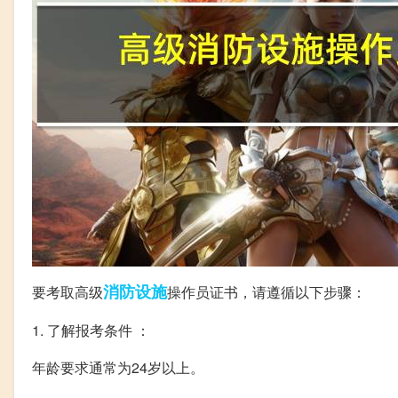
消防设施
要考取高级
操作员证书，请遵循以下步骤：
1. 了解报考条件 ：
年龄要求通常为24岁以上。