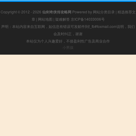
Copyright © 2012 - 2026
仙剑奇侠传攻略网
Powered by
网站分类目录
|
精选推荐文
章
|
网站地图
|
疑难解答
京ICP备14033006号
声明：本站内容来自互联网，如信息有错误可发邮件到f_fb#foxmail.com说明，我们
会及时纠正，谢谢
本站仅为个人兴趣爱好，不接盈利性广告及商业合作
小男孩