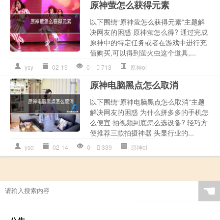
原神萤怎么获得元素
以下围绕“原神萤怎么获得元素”主题解
决网友的困惑 原神萤怎么得? 通过完成
原神中的特定任务或者在游戏中进行充
值购买,可以得到萤火虫这个道具,...
ysy
02-19
0
713
原神ol
原神电脑黑点怎么取消
以下围绕“原神电脑黑点怎么取消”主题
解决网友的困惑 为什么拼多多的手机怎
么便宜 拍视频到底怎么选设备? 轻巧方
便推荐三款拍摄神器 头显行业的...
ysd
02-14
0
339
原神ol
☚