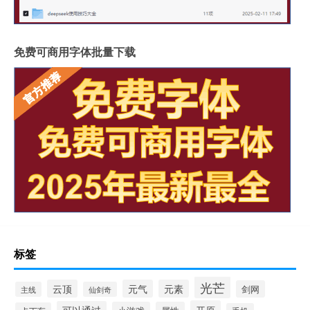
免费可商用字体批量下载
标签
光芒
云顶
元气
元素
剑网
主线
仙剑奇
开原