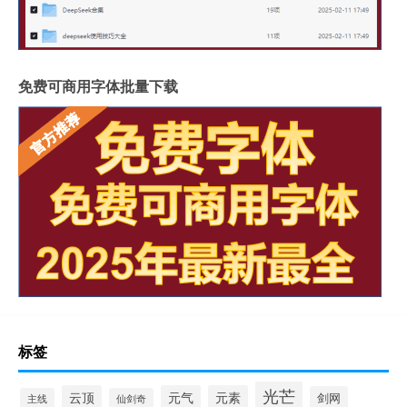
免费可商用字体批量下载
标签
光芒
云顶
元气
元素
剑网
主线
仙剑奇