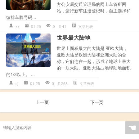
方公安局交通管理局的网上车管所网
站，进行新车注册登记时，自主选择和
编排车牌号码...
xx
01-25
0
41
文章列表
世界最大陆地
世界上面积最大的大陆是 亚欧大陆 。
亚欧大陆是欧洲大陆和亚洲大陆的合
称，它们连在一起，形成了地球上最大
的一块大陆。亚欧大陆占地球陆地面积
的1/3以上。 ...
sj
01-25
0
268
文章列表
上一页
下一页
☚