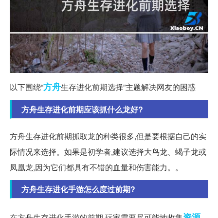
方舟
以下围绕“
生存进化前期选择”主题解决网友的困惑
方舟生存进化前期应该抓什么龙好?
方舟生存进化前期抓取龙的种类很多,但是要根据自己的实
际情况来选择。如果是初学者,建议选择大鸟龙、蝎子龙或
凤凰龙,因为它们都具有不错的血量和伤害能力。。
方舟生存进化手游怎么度过前期?
资源
在方舟生存进化手游的前期,玩家需要尽可能地收集
,