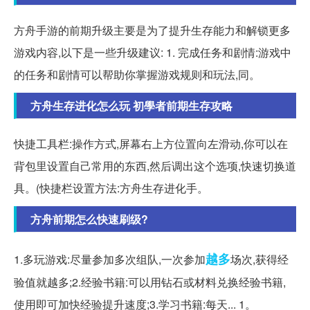
方舟手游的前期升级主要是为了提升生存能力和解锁更多
游戏内容,以下是一些升级建议: 1. 完成任务和剧情:游戏中
的任务和剧情可以帮助你掌握游戏规则和玩法,同。
方舟生存进化怎么玩 初學者前期生存攻略
快捷工具栏:操作方式,屏幕右上方位置向左滑动,你可以在
背包里设置自己常用的东西,然后调出这个选项,快速切换道
具。(快捷栏设置方法:方舟生存进化手。
方舟前期怎么快速刷级?
越多
1.多玩游戏:尽量参加多次组队,一次参加
场次,获得经
验值就越多;2.经验书籍:可以用钻石或材料兑换经验书籍,
使用即可加快经验提升速度;3.学习书籍:每天... 1。