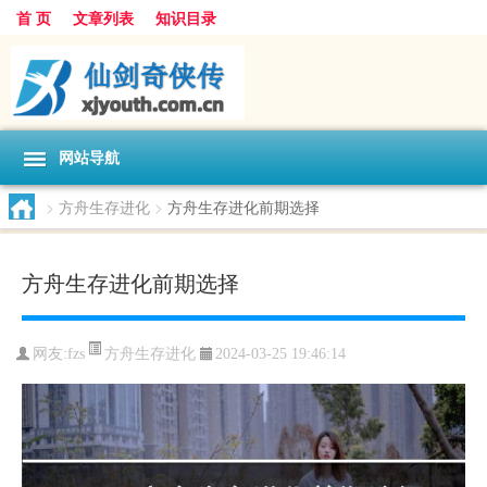
首 页
文章列表
知识目录
网站导航
>
方舟生存进化
>
方舟生存进化前期选择
方舟生存进化前期选择
方舟生存进化
网友:
fzs
2024-03-25 19:46:14