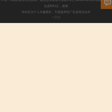
会及时纠正，谢谢
本站仅为个人兴趣爱好，不接盈利性广告及商业合作
小男孩