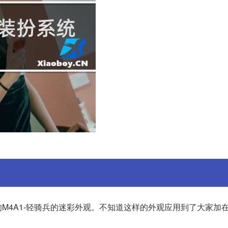
的M4A1-轻骑兵的迷彩外观。不知道这样的外观应用到了大家加