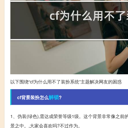
以下围绕“cf为什么用不了装扮系统”主题解决网友的困惑
解锁
cf背景装扮怎么
?
1、伪装(绿色),需达成荣誉等级1级。这个背景非常像之前
景之中。,大家会喜欢吗?不过作为。