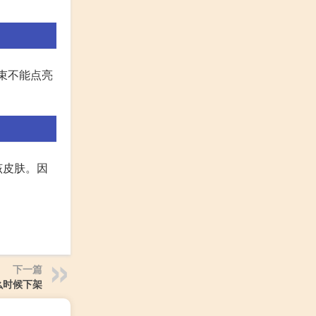
结束不能点亮
该皮肤。因
下一篇
么时候下架