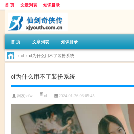
首 页
文章列表
知识目录
首 页
文章列表
知识目录
>
cf
>
cf为什么用不了装扮系统
cf为什么用不了装扮系统
cf
网友:
cfw
2024-01-26 03:05:45