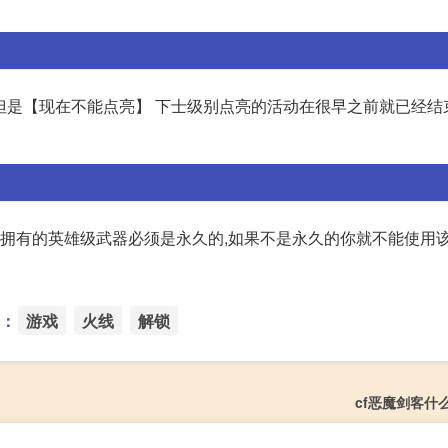
! 但是【现在不能点亮】 下士级别点亮的活动在很早之前就已经
是你拥有的英雄级武器必须是永久的,如果不是永久的你就不能使用
：
游戏
火线
解锁
cf恶魔剑客什