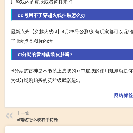
用游戏内的皮肤或者道具来打。
qq号用不了穿越火线挂啦怎么办
最新点亮【穿越火线cf】4月28号公测!所有玩家都可以玩
了 0级点亮图标的活。
cf分期的雷神能装皮肤吗?
cf分期的雷神是不能装上皮肤的,cf中皮肤的使用规则就
为cf分期购购买的英雄级武器是3。
网络标签
上一篇
cf端游怎么改右手持枪