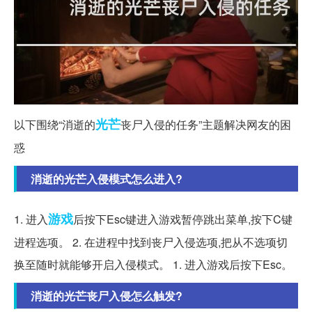
光芒
以下围绕“消逝的
丧尸入侵的任务”主题解决网友的困
惑
消逝的光芒入侵模式怎么进入?
游戏
1. 进入
后按下Esc键进入游戏暂停跳出菜单,按下C键
进程选项。 2. 在进程中找到丧尸入侵选项,把从不选项切
换至随时就能够开启入侵模式。 1. 进入游戏后按下Esc。
消逝的光芒丧尸入侵怎么触发?