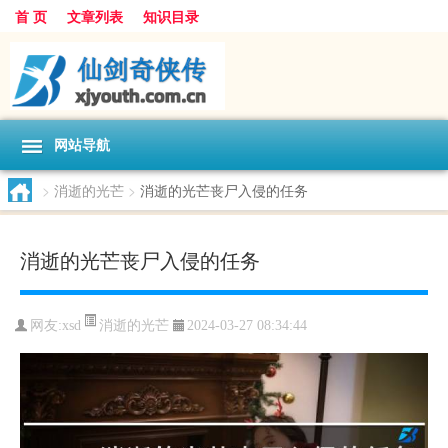
首 页
文章列表
知识目录
网站导航
>
消逝的光芒
>
消逝的光芒丧尸入侵的任务
消逝的光芒丧尸入侵的任务
消逝的光芒
网友:
xsd
2024-03-27 08:34:44