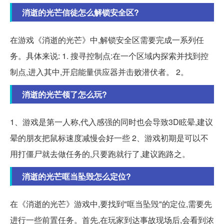
消逝的光芒信徒怎么解锁安全区?
在游戏《消逝的光芒》中,解锁安全区需要完成一系列任
务。具体来说: 1. 搜寻控制点:在一个区域内探索并找到控
制点,进入其中,开启能量供应器并击败潜伏者。 2。
消逝的光芒领了怎么玩?
1、游戏是第一人称,代入感强的同时也会导致3D眩晕,建议
晕的朋友把鼠标速度减慢会好一些 2、游戏初期是可以不
用打僵尸就去做任务的,只要跑就行了,建议跑路之。
消逝的光芒哐当坠毁怎么定位?
在《消逝的光芒》游戏中,要找到"哐当坠毁"的定位,需要先
进行一些前置任务。首先,在玩家到达事故现场后,会看到浓