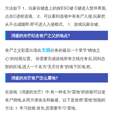
方法如下 1、玩家在键盘上的按ESC键 C键进入暂停界面,
点击C进程选项。 2、可以看到选项中有丧尸入侵,玩家把
从不点成随即,即可进入入侵模式。 1、游戏玩家在键。
消逝的光芒纪念丧尸之父的地点?
主线
丧尸之父彩蛋出现在
任务的最后一个章节“锈蚀之
心”的结尾位置。 你需要完成游戏所有主线任务后,回到总
部的区域,进入一个名为“无尽任务”的地下区域,然。
消逝的光芒丧尸怎么震地?
在游戏《消逝的光芒》中,有一种名为“震地”的技能可以使
丧尸倒地,从而方便攻击和躲避。以下是使用“震地”技能的
方法: 1. 学习技能:首先,您需要学习“震地。