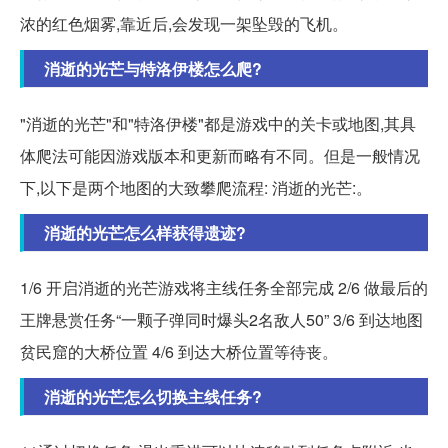
浓的红色烟雾,靠近后,会发现一架坠毁的飞机。
消逝的光芒与特洛伊楼怎么爬?
"消逝的光芒"和"特洛伊楼"都是游戏中的关卡或地图,其具
体爬法可能因游戏版本和更新而略有不同。但是一般情况
下,以下是两个地图的大致攀爬流程: 消逝的光芒:。
消逝的光芒怎么样获得遗迹?
1/6 开启消逝的光芒游戏将主线任务全部完成 2/6 做最后的
王牌悬赏任务“一颗子弹同时爆头2名敌人50” 3/6 到达地图
贫民窟的大桥位置 4/6 到达大桥位置等待丧。
消逝的光芒怎么切换主线任务?