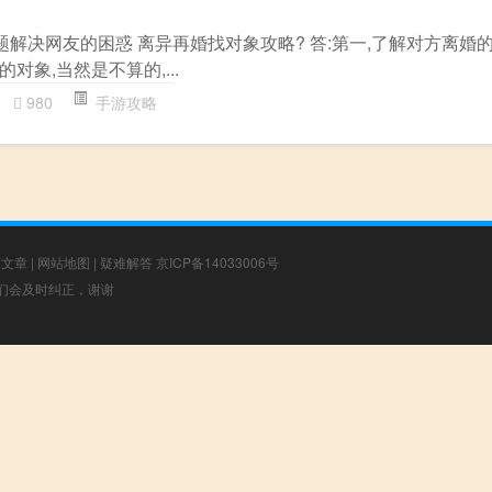
题解决网友的困惑 离异再婚找对象攻略? 答:第一,了解对方离婚的
象,当然是不算的,...
980
手游攻略
荐文章
|
网站地图
|
疑难解答
京ICP备14033006号
，我们会及时纠正，谢谢