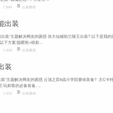
846
出装教程
能出装
出装”主题解决网友的困惑 张大仙辅助兰陵王出装? 以下是我的
下方案:隐匿鞋+暗影...
809
出装教程
出装
装”主题解决网友的困惑 云顶之弈6战斗学院要啥装备? .主C卡特
:玩刺客的必备装备, ...
233
出装教程