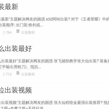
装最新
最新”主题解决网友的困惑 s32阿轲出装? 对于《王者荣耀》中
顺序: 出门装:铁剑或...
764
出装教程
么出装最好
出装最好”主题解决网友的困惑 张飞辅助教学张大仙出装? 装备
半输出用粉刀)、抵抗...
712
出装教程
位出装视频
出装视频”主题解决网友的困惑 张大仙程咬金最强出装推荐? 抵
眼+血魔之怒+不祥征兆 ...