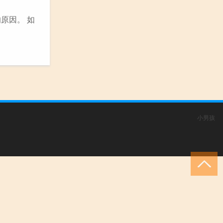
原因。 如
小男孩