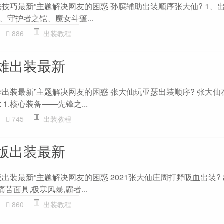
技巧最新”主题解决网友的困惑 孙膑辅助出装顺序张大仙? 1、出
守护者之铠、魔女斗篷...
886
出装教程
雄出装最新
出装最新”主题解决网友的困惑 张大仙玩亚瑟出装顺序? 张大仙
1.核心装备——先锋之...
745
出装教程
版出装最新
出装最新”主题解决网友的困惑 2021张大仙庄周打野吸血出装? 
苦面具,极寒风暴,霸者...
860
出装教程