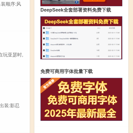
装顺序:风
DeepSeek全套部署资料免费下载
在玩亚瑟时,
免费可商用字体批量下载
出装:影忍