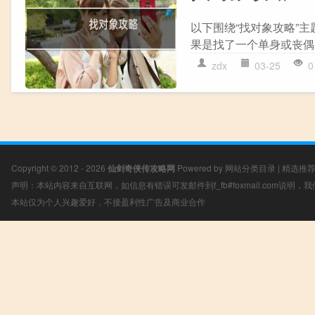
以下围绕“找对象攻略”主
果是找了一个单身或丧偶的对
zdx
03-25
0
Copyright © 2012 - 2026
仙剑奇侠传攻略网
Powered by
网站分类目录
|
精选推
声明：本站内容来自互联网，如信息有错误可发邮件到f_fb#foxmail.com说明
本站仅为个人兴趣爱好，不接盈利性广告及商业合作