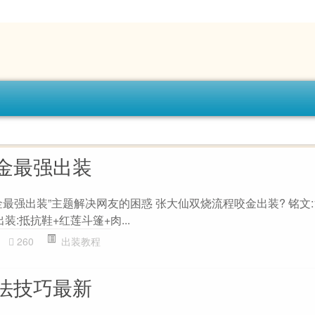
金最强出装
最强出装”主题解决网友的困惑 张大仙双烧流程咬金出装? 铭文:1
装:抵抗鞋+红莲斗篷+肉...
260
出装教程
法技巧最新