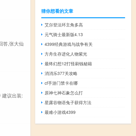
猜你想看的文章
艾尔登法环主角多高
元气骑士最新版4.13
回答,张大仙
4399经典游戏与战争有关
方舟生存进化人物紫光
最终幻想12打怪刷钱秘籍
消消乐377关攻略
cf手游门禁卡在哪
原神七神石象怎么打
 建议出装:
星露谷物语兔子获得方法
最难小游戏4399