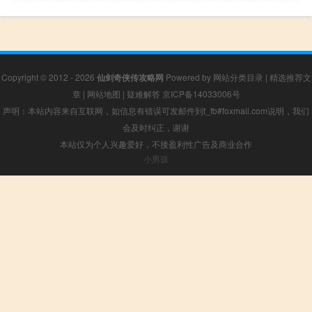
Copyright © 2012 - 2026
仙剑奇侠传攻略网
Powered by
网站分类目录
|
精选推荐文
章
|
网站地图
|
疑难解答
京ICP备14033006号
声明：本站内容来自互联网，如信息有错误可发邮件到f_fb#foxmail.com说明，我们
会及时纠正，谢谢
本站仅为个人兴趣爱好，不接盈利性广告及商业合作
小男孩