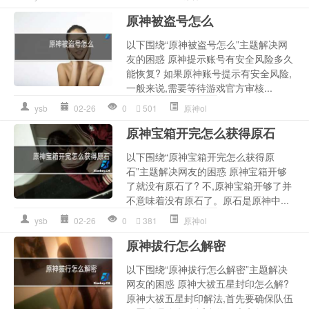
原神被盗号怎么
以下围绕“原神被盗号怎么”主题解决网
友的困惑 原神提示账号有安全风险多久
能恢复? 如果原神账号提示有安全风险,
一般来说,需要等待游戏官方审核...
ysb
02-26
0
501
原神ol
原神宝箱开完怎么获得原石
以下围绕“原神宝箱开完怎么获得原
石”主题解决网友的困惑 原神宝箱开够
了就没有原石了? 不,原神宝箱开够了并
不意味着没有原石了。原石是原神中...
ysb
02-26
0
381
原神ol
原神拔行怎么解密
以下围绕“原神拔行怎么解密”主题解决
网友的困惑 原神大祓五星封印怎么解?
原神大祓五星封印解法,首先要确保队伍