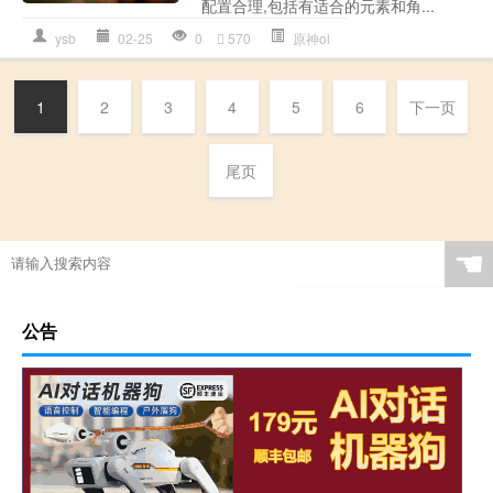
配置合理,包括有适合的元素和角...
ysb
02-25
0
570
原神ol
1
2
3
4
5
6
下一页
尾页
☚
公告