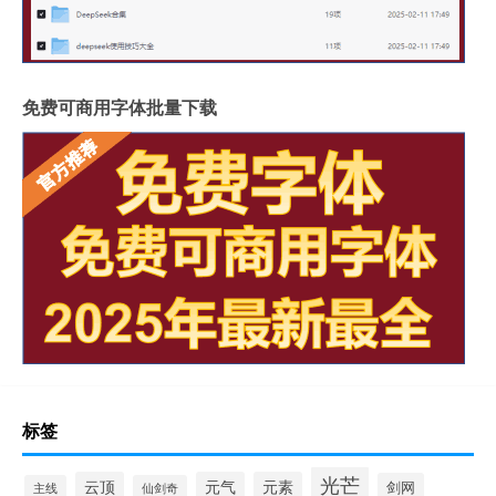
免费可商用字体批量下载
标签
光芒
云顶
元气
元素
剑网
主线
仙剑奇