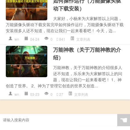
如何操作运行（万能摄像头驱
动下载安装）
大家好，小杨来为大家解答以上问题，
万能摄像头驱动下载安装完毕如何操作运行，万能摄像头驱动下载
安装很多人还不知道，现在让我们一起来看看吧！ 今天，边...
wn
04-24
0
841
文章列表
万能神教（关于万能神教的介
绍）
万能神教，关于万能神教的介绍很多人
还不知道，乐乐来为大家解答以上的问
题，现在让我们一起来看看吧！ 1、神
创造了世界。 2、神为了管理它创造的世界又创造...
wn
03-23
0
27
文章列表
☚