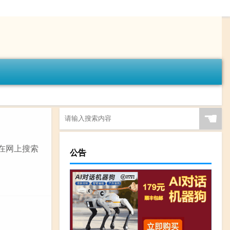
☚
先在网上搜索
公告