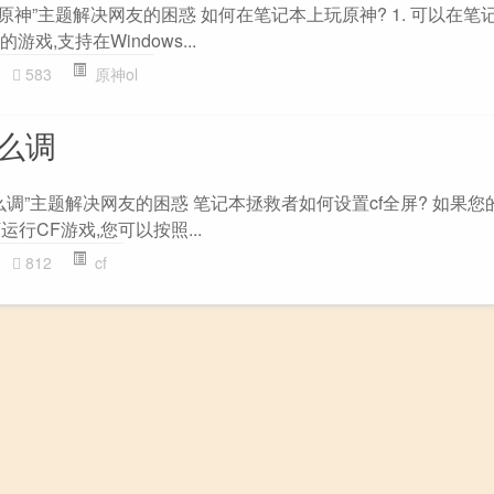
玩原神”主题解决网友的困惑 如何在笔记本上玩原神? 1. 可以在笔
游戏,支持在Windows...
583
原神ol
怎么调
屏怎么调”主题解决网友的困惑 笔记本拯救者如何设置cf全屏? 如果
运行CF游戏,您可以按照...
812
cf