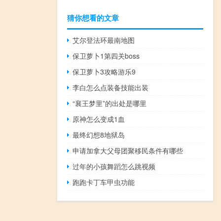
猜你想看的文章
艾尔登法环最南地图
保卫萝卜1第四关boss
保卫萝卜3攻略游乐9
李白怎么点装备技能出装
“襄王梦里”的出处是哪里
原神怎么变成1血
最终幻想8地狱岛
申请加拿大父母团聚移民条件有哪些
过年的小孩舞蹈怎么跳视频
跑跑卡丁车甲虫功能