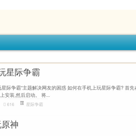
怎么玩星际争霸
r怎么玩星际争霸”主题解决网友的困惑 如何在手机上玩星际争霸? 首
机上安装,然后启动。 将...
616
星际争霸
玩原神