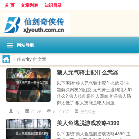
首 页
文章列表
知识目录
网站导航
>
作者“lry”的文章
狼人元气骑士配什么武器
以下围绕“狼人元气骑士配什么武器”主
题解决网友的困惑 元气骑士遇到狼人加
什么? 狼人技能是吃人回血,但是狼人防
御太低了 狼人技能是吃人回血,...
lry
03-28
0
107
元气骑士
美人鱼逃脱游戏攻略4399
以下围绕“美人鱼逃脱游戏攻略4399”主