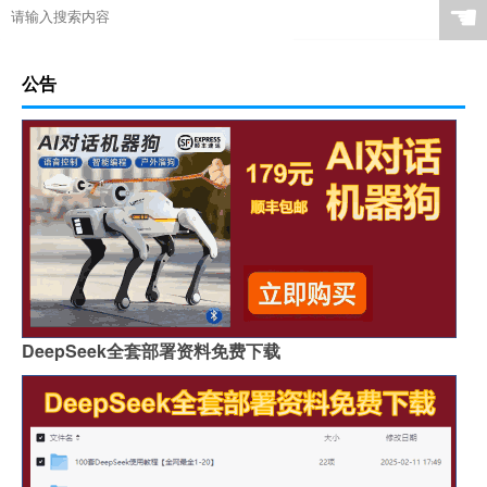
☚
公告
DeepSeek全套部署资料免费下载