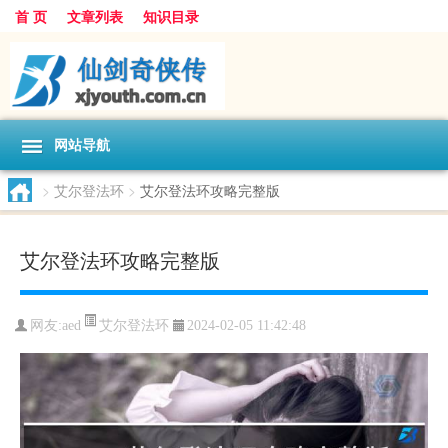
首 页
文章列表
知识目录
网站导航
>
艾尔登法环
>
艾尔登法环攻略完整版
艾尔登法环攻略完整版
艾尔登法环
网友:
aed
2024-02-05 11:42:48