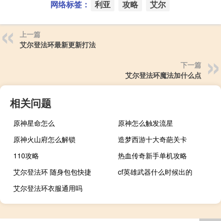
网络标签：
利亚
攻略
艾尔
上一篇
艾尔登法环最新更新打法
下一篇
艾尔登法环魔法加什么点
相关问题
原神星命怎么
原神怎么触发流星
原神火山府怎么解锁
造梦西游十大奇葩关卡
110攻略
热血传奇新手单机攻略
艾尔登法环 随身包包快捷
cf英雄武器什么时候出的
艾尔登法环衣服通用吗