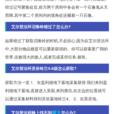
经过记号聚集处后,前方两个房间中各会有一个石像鬼从天
而降,其中第二个房间内的墙角处还藏着一只石像。
艾尔登法环召唤铃错过了怎么办?
如果错过了获取召唤铃的时机,不必担心,因为在艾尔登法环
中,大部分物品都是可以重新获得的。你可以探索更广阔的
世界,击败强大的敌人,或者完成某些任务,都有。
艾尔登法环灵依铃兰4-6级怎么获取?
获取方法一览 1、在盖利德地下墓地采集获得 我们来到盖
利德地下墓地,直接进入里面,来到粪坑,在左边的位置就可
以通过采集材料得到灵依墓地铃兰4。 2、在英灵地。
魔女
艾尔登法环晚上找不到
怎么办?