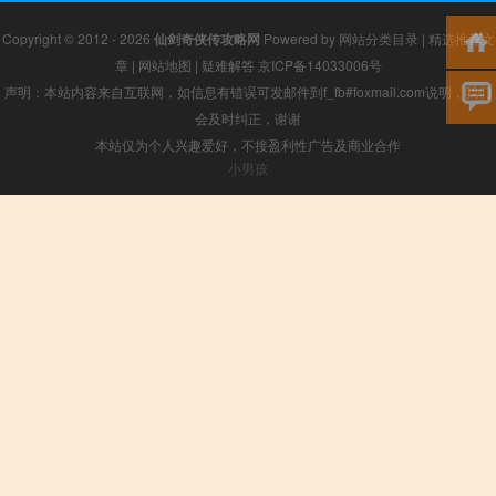
Copyright © 2012 - 2026
仙剑奇侠传攻略网
Powered by
网站分类目录
|
精选推荐文
章
|
网站地图
|
疑难解答
京ICP备14033006号
声明：本站内容来自互联网，如信息有错误可发邮件到f_fb#foxmail.com说明，我们
会及时纠正，谢谢
本站仅为个人兴趣爱好，不接盈利性广告及商业合作
小男孩