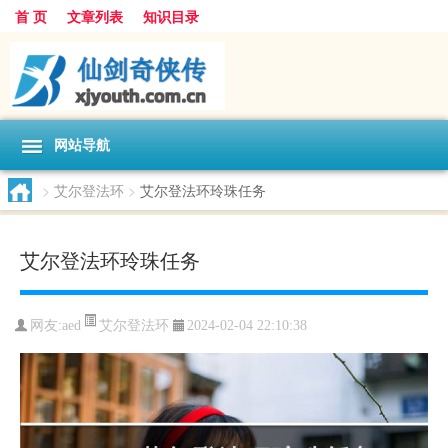
首 页
文章列表
知识目录
网站导航
>
艾尔登法环
>
艾尔登法环玲珠任务
艾尔登法环玲珠任务
艾尔登法环
网友:
aed
2024-02-04 22:10:38