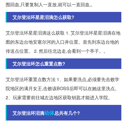
围回血,只要复制人一直放,就可以一直回血,。
艾尔登法环星星泪滴怎么获取?
艾尔登法环星星泪滴这么获取 1. 艾尔登法环星星泪滴在地
图的东边台地安塞尔河的入口井位置。首先到东边台地的
传送点位置。 2. 然后往北边走,会看到一个亭子。。
艾尔登法环怎么重置点数?
艾尔登法环重置点数方法 1、如果要洗点,必须要先击败学
院地区的满月女王,击败该BOSS后即可以在她这里洗点。
2、玩家需要前往城左边地区获取钥匙才能进入学院。
幼体
艾尔登法环泪滴
总共有几个?