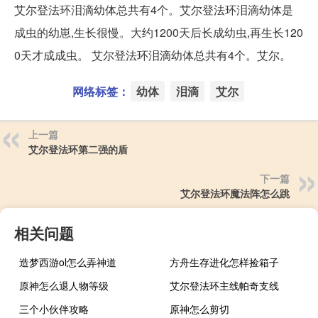
艾尔登法环泪滴幼体总共有4个。艾尔登法环泪滴幼体是
成虫的幼崽,生长很慢。大约1200天后长成幼虫,再生长120
0天才成成虫。 艾尔登法环泪滴幼体总共有4个。艾尔。
网络标签：
幼体
泪滴
艾尔
上一篇
艾尔登法环第二强的盾
下一篇
艾尔登法环魔法阵怎么跳
相关问题
造梦西游ol怎么弄神道
方舟生存进化怎样捡箱子
原神怎么退人物等级
艾尔登法环主线帕奇支线
三个小伙伴攻略
原神怎么剪切