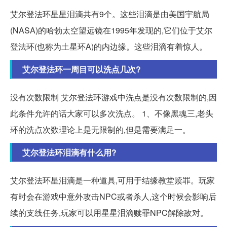
艾尔登法环星星泪滴共有9个。这些泪滴是由美国宇航局
(NASA)的哈勃太空望远镜在1995年发现的,它们位于艾尔
登法环(也称为土星环A)的内边缘。这些泪滴有着惊人。
艾尔登法环一周目可以洗点几次?
没有次数限制 艾尔登法环游戏中洗点是没有次数限制的,因
此条件允许的话大家可以多次洗点。 1、不像黑魂三,老头
环的洗点次数理论上是无限制的,但是需要满足一。
艾尔登法环泪滴有什么用?
艾尔登法环星泪滴是一种道具,可用于结缘教堂赎罪。玩家
有时会在游戏中意外攻击NPC或者杀人,这个时候会影响后
续的支线任务,玩家可以用星星泪滴赎罪NPC解除敌对。