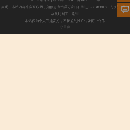
声明：本站内容来自互联网，如信息有错误可发邮件到f_fb#foxmail.com说明，我们
会及时纠正，谢谢
本站仅为个人兴趣爱好，不接盈利性广告及商业合作
小男孩