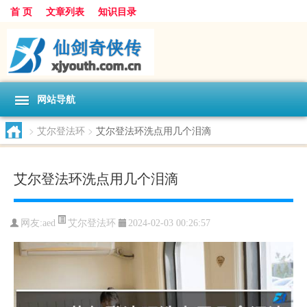
首 页
文章列表
知识目录
网站导航
>
艾尔登法环
>
艾尔登法环洗点用几个泪滴
艾尔登法环洗点用几个泪滴
艾尔登法环
网友:
aed
2024-02-03 00:26:57