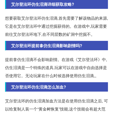
艾尔登法环仿生泪滴详细获取攻略?
想要获取艾尔登法环仿生泪滴,首先需要了解该物品的来源,
它是在艾尔登法环中通过挖掘获得的。在游戏中,玩家需要
前往艾尔登法环地下,在不同层数的矿洞中挖掘不。
艾尔登法环提前拿仿生泪滴影响剧情吗?
提前拿仿生泪滴不会影响剧情。在游戏《艾尔登法环》中,
仿生泪滴是一个特殊的道具,玩家可以在游戏中自由选择是
否使用它。无论玩家在什么时候选择使用仿生泪滴,。
艾尔登法环仿生泪滴怎么加血?
艾尔登法环的仿生泪滴加血方法是在使用仿生泪滴之后, 可
以给复制人装一个“黄金树恢复”技能,这个技能会有超大范