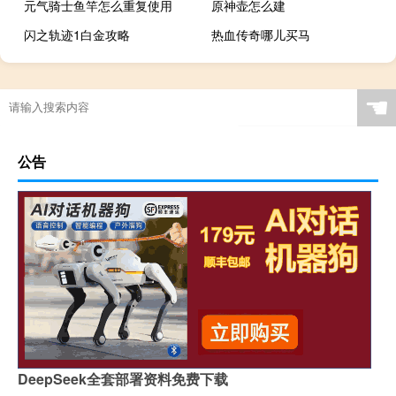
元气骑士鱼竿怎么重复使用
原神壶怎么建
闪之轨迹1白金攻略
热血传奇哪儿买马
☚
公告
DeepSeek全套部署资料免费下载