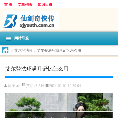
首 页
文章列表
知识目录
网站导航
>
艾尔登法环
>
艾尔登法环满月记忆怎么用
艾尔登法环满月记忆怎么用
艾尔登法环
网友:
aed
2024-02-02 19:59:04