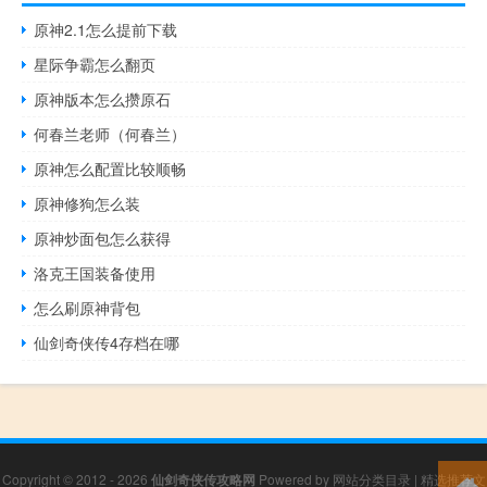
原神2.1怎么提前下载
星际争霸怎么翻页
原神版本怎么攒原石
何春兰老师（何春兰）
原神怎么配置比较顺畅
原神修狗怎么装
原神炒面包怎么获得
洛克王国装备使用
怎么刷原神背包
仙剑奇侠传4存档在哪
Copyright © 2012 - 2026
仙剑奇侠传攻略网
Powered by
网站分类目录
|
精选推荐文