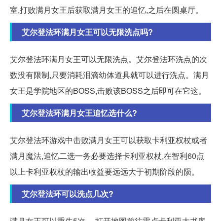
室,打败满月女王后获取满月女王的追忆,之后在圆桌厅。
艾尔登法环满月女王可以无限洗点吗?
艾尔登法环满月女王可以无限洗点。艾尔登法环洗点的次
数没有限制,只要消耗泪滴幼体道具就可以进行洗点。满月
女王是学院地区的BOSS,击败该BOSS之后即可在它这。
艾尔登法环满月女王追忆选什么?
艾尔登法环游戏中击败满月女王可以获取卡利亚权杖或者
满月魔法,追忆二选一务必要选择卡利亚权杖,在智利60点
以上卡利亚权杖的输出收益要远远大于初期阶段的陨。
艾尔登法环可以洗点几次?
满月女王可以重生5次。 打开地图前往雷卢卡利亚大书库