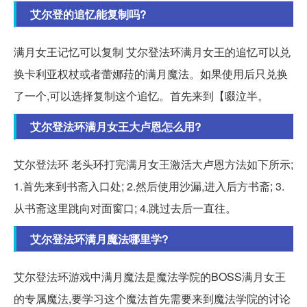
艾尔登的追忆能复制吗?
满月女王记忆可以复制 艾尔登法环满月女王的追忆可以兑
换卡利亚权杖或者蕾娜菈的满月魔法。如果使用后只兑换
了一个,可以选择复制这个追忆。首先来到【啜泣半。
艾尔登法环满月女王大卢恩怎么用?
艾尔登法环 老头环打完满月女王激活大卢恩方法如下所示;
1.首先来到书斋入口处; 2.然后使用沙漏,进入后方书斋; 3.
从书斋这里跳向对面窗口; 4.跳过去后一直往。
艾尔登法环满月魔法哪里学?
艾尔登法环游戏中满月魔法是魔法学院的BOSS满月女王
的专属魔法,要学习这个魔法首先需要来到魔法学院的讨论