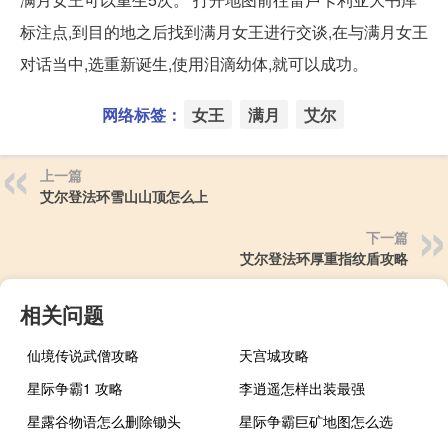
标注点,到目的地之后找到满月女王进行交谈,在与满月女王
对话当中,选重新诞生,使用泪滴幼体,就可以成功。
网络标签：
女王
满月
艾尔
上一篇
艾尔登法环雪山山顶怎么上
下一篇
艾尔登法环厚重指纹盾攻略
相关问题
仙境传说武僧攻略
天宫城攻略
星际争霸1 攻略
李逍遥怎样出装最强
星露谷物语怎么删除锄头
星际争霸巨矿地图怎么选