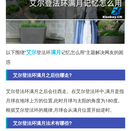
艾尔
满月
以下围绕“
登法环
记忆怎么用”主题解决网友的困
惑
艾尔登法环满月之后往哪走?
艾尔登法环满月之后会往西走。在艾尔登法环中,满月是指
月球在地球上方的位置,此时月球与太阳的角度为180度。
根据艾尔登法环的规律,月球会从满月位置开始逆时。
艾尔登法环满月法术有哪些?