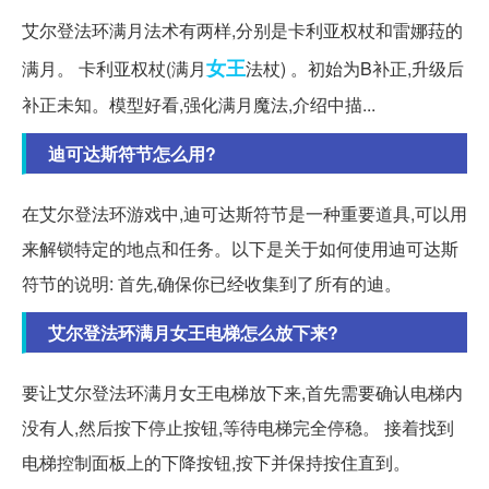
艾尔登法环满月法术有两样,分别是卡利亚权杖和雷娜菈的
女王
满月。 卡利亚权杖(满月
法杖) 。初始为B补正,升级后
补正未知。模型好看,强化满月魔法,介绍中描...
迪可达斯符节怎么用?
在艾尔登法环游戏中,迪可达斯符节是一种重要道具,可以用
来解锁特定的地点和任务。以下是关于如何使用迪可达斯
符节的说明: 首先,确保你已经收集到了所有的迪。
艾尔登法环满月女王电梯怎么放下来?
要让艾尔登法环满月女王电梯放下来,首先需要确认电梯内
没有人,然后按下停止按钮,等待电梯完全停稳。 接着找到
电梯控制面板上的下降按钮,按下并保持按住直到。