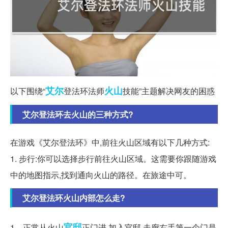
艾尔
火山
以下围绕“
登法环法师
技能”主题解决网友的困惑
艾尔登法环去火山的三种方式?
在游戏《艾尔登法环》中,前往火山区域有以下几种方式:
1. 步行:你可以选择步行前往火山区域。这需要你跟随游戏
中的地图指示,找到通向火山的路径。在旅途中可。
艾尔登法环火山内部怎么走?
官邸
1、正常从火山
正门进,加入官邸,走廊右手第一个门是