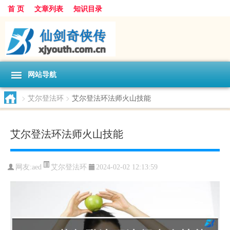
首 页
文章列表
知识目录
网站导航
>
艾尔登法环
>
艾尔登法环法师火山技能
艾尔登法环法师火山技能
艾尔登法环
网友:
aed
2024-02-02 12:13:59