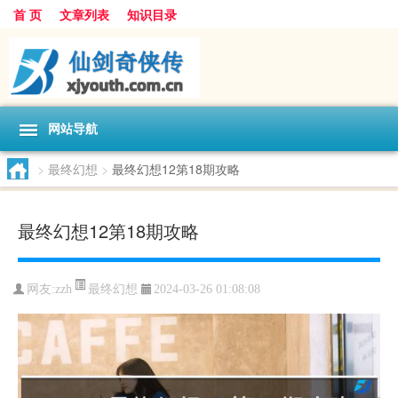
首 页
文章列表
知识目录
网站导航
>
最终幻想
>
最终幻想12第18期攻略
最终幻想12第18期攻略
最终幻想
网友:
zzh
2024-03-26 01:08:08