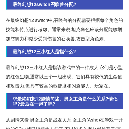
最终幻想12switch召唤兽分配?
在最终幻想12 switch中,召唤兽的分配需要根据每个角色的
技能和特点进行考虑。通常来说,坦克角色应该分配能够增
加防御力和减少受到伤害的召唤兽,攻击型角色则。
最终幻想12三小红人是指什么?
最终幻想12三小红人是指该游戏中的一种敌人,它们是小型
的红色生物,通常以三个一组出现。它们具有较低的生命值
和攻击力,但具有较高的敏捷度和闪避能力。玩家在。
求最终幻想12剧情简述。男女主角是什么关系?情侣
吗?最后在一起了吗?
从剧情来看 男女主角是战友关系 女主角(Ashe)在游戏一开
始的CG中就已经嫁为人妇了 不过没多久老公就战死了(克