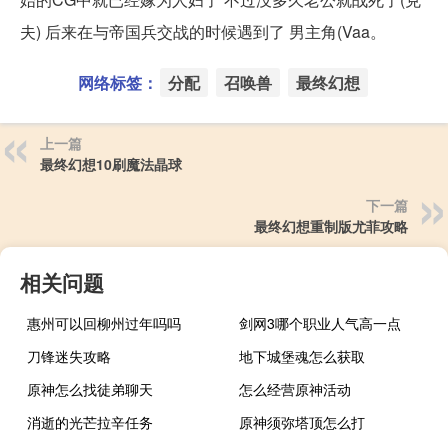
夫) 后来在与帝国兵交战的时候遇到了 男主角(Vaa。
网络标签：
分配
召唤兽
最终幻想
上一篇
最终幻想10刷魔法晶球
下一篇
最终幻想重制版尤菲攻略
相关问题
惠州可以回柳州过年吗吗
剑网3哪个职业人气高一点
刀锋迷失攻略
地下城堡魂怎么获取
原神怎么找徒弟聊天
怎么经营原神活动
消逝的光芒拉辛任务
原神须弥塔顶怎么打