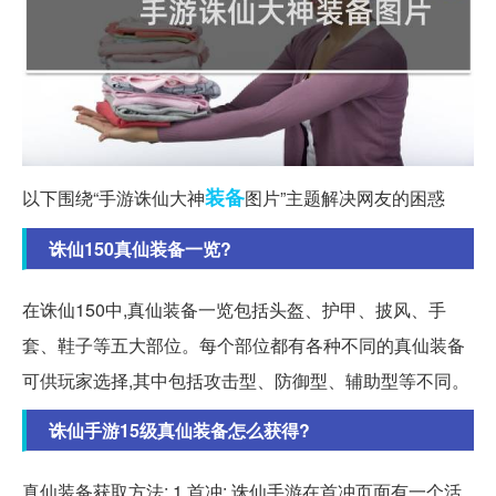
装备
以下围绕“手游诛仙大神
图片”主题解决网友的困惑
诛仙150真仙装备一览?
在诛仙150中,真仙装备一览包括头盔、护甲、披风、手
套、鞋子等五大部位。每个部位都有各种不同的真仙装备
可供玩家选择,其中包括攻击型、防御型、辅助型等不同。
诛仙手游15级真仙装备怎么获得?
真仙装备获取方法: 1.首冲: 诛仙手游在首冲页面有一个活