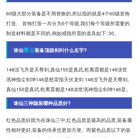
60级大部分装备是不用替换的,所以指的就是4个60级首饰
打造。 首饰打造一共分为5个等级,我们每个等级所需要的
制造材料都是不同的,例如戒指所需的道具如下: 30。
青云
诛仙
装备顶级剑叫什么名字?
148没飞升是天尊剑,真仙150是真武,乾离震都是148淡世
泯神指尘剑坤146是怒雷指天伏龙剑 148没飞升是天尊剑,
真仙150是真武,乾离震都是148淡世泯神指尘剑坤146是。
诛仙三神隐装哪种品质好?
红色品质好因为在诛仙三中,红色品质是最高的品质,装备属
性相对更好,装备的传承也更加方便。而紫色品质以下的装