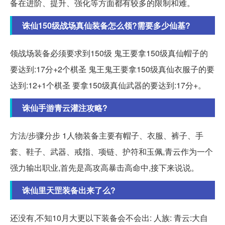
备在进阶、提升、强化等方面都有较多的限制和难。
诛仙150级战场真仙装备怎么领?需要多少仙基?
领战场装备必须要求到150级 鬼王要拿150级真仙帽子的
要达到:17分+2个棋圣 鬼王鬼王要拿150级真仙衣服子的要
达到:12+1个棋圣 要拿150级真仙武器的要达到:17分+。
诛仙手游青云灌注攻略?
方法/步骤分步 1人物装备主要有帽子、衣服、裤子、手
套、鞋子、武器、戒指、项链、护符和玉佩,青云作为一个
强力输出职业,首先是高攻高暴击高命中,接下来说说。
诛仙里天罡装备出来了么?
还没有,不知10月大更以下装备会不会出: 人族: 青云:大自