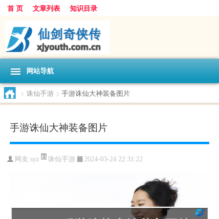
首 页
文章列表
知识目录
网站导航
>
诛仙手游
>
手游诛仙大神装备图片
手游诛仙大神装备图片
诛仙手游
网友:
syz
2024-03-24 22:31:22