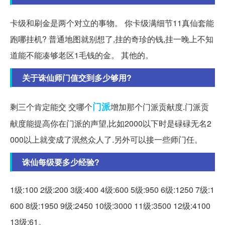
卡级和刷金是两个对立的事物。 你卡级满细节11真仙套能
跑哪挂机? 普通地图就别想了,挂的奇珍的钱,挂一晚上不知
道能不能凑够老区1毛钱的金。 其他的。
关于诛仙师门值交到多少够用?
门派
剩三个肯定能交 交哪个
增加那个门派贡献度.门派贡
献度能提高你在门派的声望,比如2000以下时是碌碌无名2
000以上就变成了泯然众人了.另外可以接一些师门任。
诛仙每级要多少经验?
1级:100 2级:200 3级:400 4级:600 5级:950 6级:1250 7级:1
600 8级:1950 9级:2450 10级:3000 11级:3500 12级:4100
13级:61。