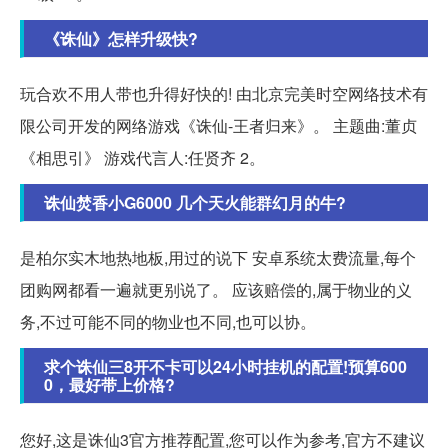
《诛仙》怎样升级快?
玩合欢不用人带也升得好快的! 由北京完美时空网络技术有
限公司开发的网络游戏《诛仙-王者归来》。 主题曲:董贞
《相思引》 游戏代言人:任贤齐 2。
诛仙焚香小G6000 几个天火能群幻月的牛?
是柏尔实木地热地板,用过的说下 安卓系统太费流量,每个
团购网都看一遍就更别说了。 应该赔偿的,属于物业的义
务,不过可能不同的物业也不同,也可以协。
求个诛仙三8开不卡可以24小时挂机的配置!预算600
0，最好带上价格?
您好,这是诛仙3官方推荐配置,您可以作为参考,官方不建议