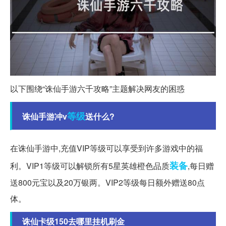
以下围绕“诛仙手游六千攻略”主题解决网友的困惑
等级
诛仙手游冲v
送什么?
在诛仙手游中,充值VIP等级可以享受到许多游戏中的福
装备
利。VIP1等级可以解锁所有5星英雄橙色品质
,每日赠
送800元宝以及20万银两。VIP2等级每日额外赠送80点
体。
诛仙卡级150去哪里挂机刷金