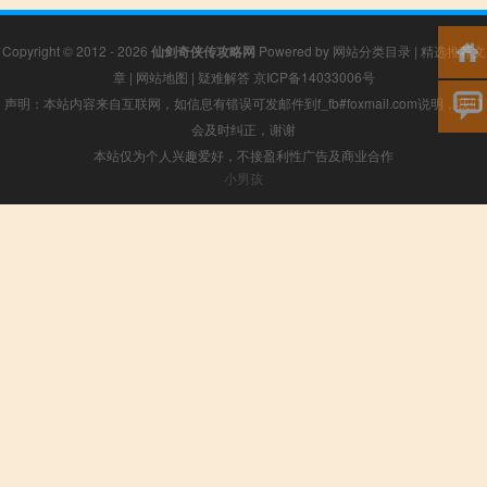
Copyright © 2012 - 2026
仙剑奇侠传攻略网
Powered by
网站分类目录
|
精选推荐文
章
|
网站地图
|
疑难解答
京ICP备14033006号
声明：本站内容来自互联网，如信息有错误可发邮件到f_fb#foxmail.com说明，我们
会及时纠正，谢谢
本站仅为个人兴趣爱好，不接盈利性广告及商业合作
小男孩