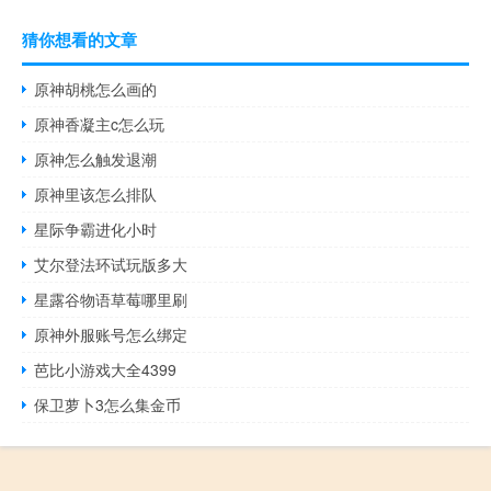
猜你想看的文章
原神胡桃怎么画的
原神香凝主c怎么玩
原神怎么触发退潮
原神里该怎么排队
星际争霸进化小时
艾尔登法环试玩版多大
星露谷物语草莓哪里刷
原神外服账号怎么绑定
芭比小游戏大全4399
保卫萝卜3怎么集金币