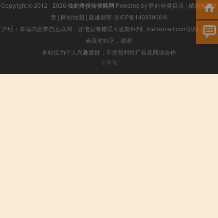
Copyright © 2012 - 2026
仙剑奇侠传攻略网
Powered by
网站分类目录
|
精选推荐文
章
|
网站地图
|
疑难解答
京ICP备14033006号
声明：本站内容来自互联网，如信息有错误可发邮件到f_fb#foxmail.com说明，我们
会及时纠正，谢谢
本站仅为个人兴趣爱好，不接盈利性广告及商业合作
小男孩