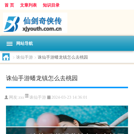
首 页
文章列表
知识目录
网站导航
>
诛仙手游
>
诛仙手游蟠龙镇怎么去桃园
诛仙手游蟠龙镇怎么去桃园
诛仙手游
网友:
zxs
2024-03-23 14:36:01