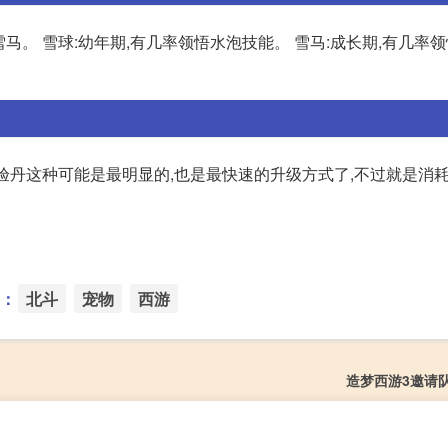
的雪马。 雪球:幼年期,有几率领悟水泡技能。 雪马:成长期,有几率
经验丹这种可能是最明显的,也是最快速的升级方式了,不过就是消耗太
：
北斗
宠物
西游
造梦西游3邀请