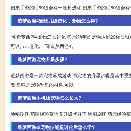
如果手游的话60级会有一次超进化 如果手游的话60级会
造梦西游4宠物几级进化，宠物怎么得?
问:造梦西游4宠物怎么进化 答:当幼年的宠物达到20级后就
可以点击进化。 问:造梦西游4。
造梦西游宠物升星步骤?
造梦西游是一款宠物养成游戏,而宠物的升星步骤是其中重要
魂:星魂是宠物升星的材料,可以。
造梦西游手机版宠物怎么长大?
地图刷怪,药园经验草培养升级就好了 地图刷怪,药园经验
造梦西游ol宠物技能超进化后怎么学?