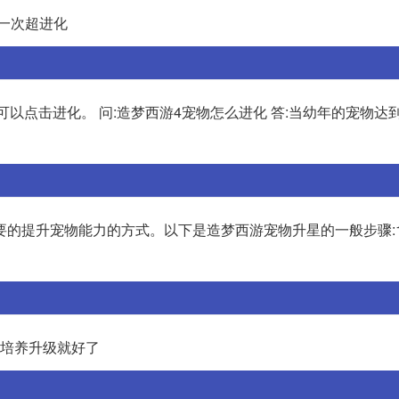
有一次超进化
可以点击进化。 问:造梦西游4宠物怎么进化 答:当幼年的宠物达到
的提升宠物能力的方式。以下是造梦西游宠物升星的一般步骤:1
草培养升级就好了