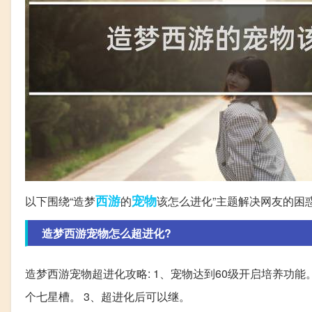
西游
宠物
以下围绕“造梦
的
该怎么进化”主题解决网友的困
造梦西游宠物怎么超进化?
造梦西游宠物超进化攻略: 1、宠物达到60级开启培养功能。
个七星槽。 3、超进化后可以继。