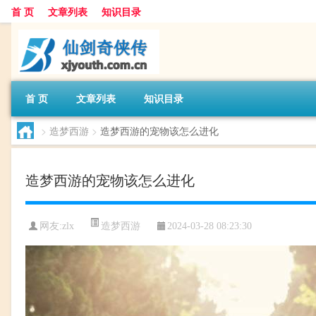
首 页
文章列表
知识目录
首 页
文章列表
知识目录
>
造梦西游
>
造梦西游的宠物该怎么进化
造梦西游的宠物该怎么进化
造梦西游
网友:
zlx
2024-03-28 08:23:30