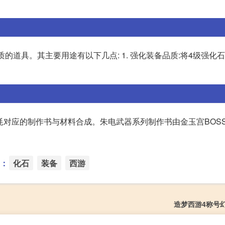
的道具。其主要用途有以下几点: 1. 强化装备品质:将4级强化
耗对应的制作书与材料合成。朱电武器系列制作书由金玉宫BOS
：
化石
装备
西游
造梦西游4称号