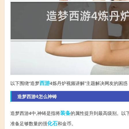
西游
以下围绕“造梦
4炼丹炉视频讲解”主题解决网友的困惑
造梦西游4怎么神铸
装备
造梦西游4中,神铸是指将
的属性提升到最高级别。以下是
化石
准备足够数量的强
和金币。