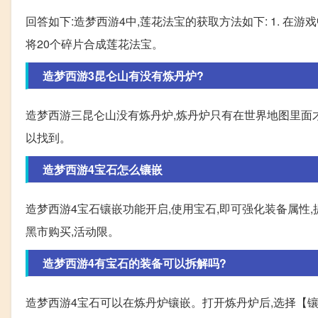
回答如下:造梦西游4中,莲花法宝的获取方法如下: 1. 在游
将20个碎片合成莲花法宝。
造梦西游3昆仑山有没有炼丹炉?
造梦西游三昆仑山没有炼丹炉,炼丹炉只有在世界地图里面
以找到。
造梦西游4宝石怎么镶嵌
造梦西游4宝石镶嵌功能开启,使用宝石,即可强化装备属性,
黑市购买,活动限。
造梦西游4有宝石的装备可以拆解吗?
造梦西游4宝石可以在炼丹炉镶嵌。打开炼丹炉后,选择【镶