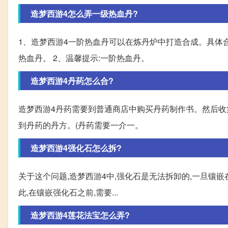
造梦西游4怎么弄一级热血丹?
1、造梦西游4一阶热血丹可以在炼丹炉中打造合成。具体合成
热血丹。 2、温馨提示:一阶热血丹。
造梦西游4丹药怎么合?
造梦西游4丹药需要到普通商店中购买丹药制作书。然后收
到丹药的丹方。(丹药需要一介一。
造梦西游4强化石怎么拆?
关于这个问题,造梦西游4中,强化石是无法拆卸的,一旦镶
此,在镶嵌强化石之前,需要...
造梦西游4莲花法宝怎么弄?