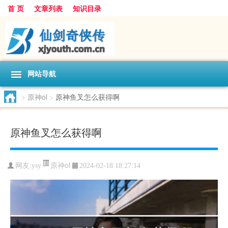
首 页
文章列表
知识目录
网站导航
>
原神ol
>
原神鱼叉怎么获得啊
原神鱼叉怎么获得啊
原神ol
网友:
ysy
2024-02-18 18:27:14