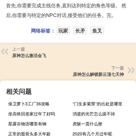
首先,你需要完成主线任务,直到达到特定的角色等级。 然
后,你需要与特定的NPC对话,接受他们的任务。完。
网络标签：
玩家
长矛
鱼叉
上一篇
原神怎么激活会飞
下一篇
原神怎么解锁新云顶七天神
相关问题
保卫萝卜3工厂36攻略
“门生多紫禁”的出处是哪里
坐高铁回老家过年了好吗
消逝的光芒怎么拔不掉
星露谷物语哪里有钢
虎躯一震什么梗
正常的股骨头多大年龄
2020有几个月过年呢