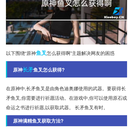
鱼叉
以下围绕“原神
怎么获得啊”主题解决网友的困惑
长矛
原神
鱼叉怎么获得?
在原神中,长矛鱼叉是由角色迪奥娜使用的武器。要获得长
矛鱼叉,你需要进行祈愿活动。在游戏中,你可以使用原石或
命运之书进行祈愿,以获取武器。 长矛鱼叉有时。
原神满精鱼叉获取方法?