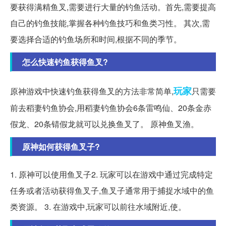
要获得满精鱼叉,需要进行大量的钓鱼活动。首先,需要提高
自己的钓鱼技能,掌握各种钓鱼技巧和鱼类习性。 其次,需
要选择合适的钓鱼场所和时间,根据不同的季节。
怎么快速钓鱼获得鱼叉?
玩家
原神游戏中快速钓鱼获得鱼叉的方法非常简单,
只需要
前去稻妻钓鱼协会,用稻妻钓鱼协会6条雷鸣仙、20条金赤
假龙、20条锖假龙就可以兑换鱼叉了。 原神鱼叉渔。
原神如何获得鱼叉子?
1. 原神可以使用鱼叉子2. 玩家可以在游戏中通过完成特定
任务或者活动获得鱼叉子,鱼叉子通常用于捕捉水域中的鱼
类资源。 3. 在游戏中,玩家可以前往水域附近,使。