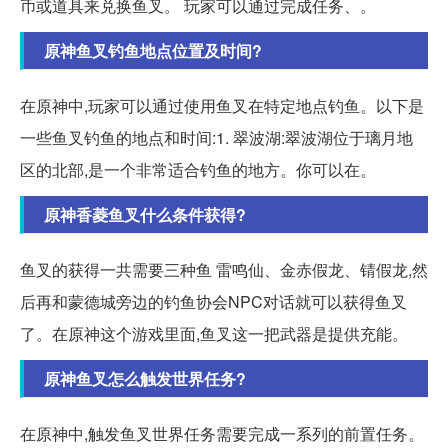
币或道具来兑换鱼叉。 玩家可以通过完成任务、。
原神鱼叉钓鱼地点位置及时间?
在原神中,玩家可以通过使用鱼叉在特定地点钓鱼。以下是
一些鱼叉钓鱼的地点和时间:1. 翠波湖:翠波湖位于璃月地
区的北部,是一个非常适合钓鱼的地方。你可以在。
原神香菱鱼叉什么条件获得?
鱼叉的获得一共需要三种鱼 雷鸣仙、金赤假龙、锖假龙,然
后再和蒙德城旁边的钓鱼协会NPC对话就可以获得鱼叉
了。在原神这个游戏里面,鱼叉这一把武器是提供充能。
原神鱼叉怎么触发世界任务?
在原神中,触发鱼叉世界任务需要完成一系列的前置任务。