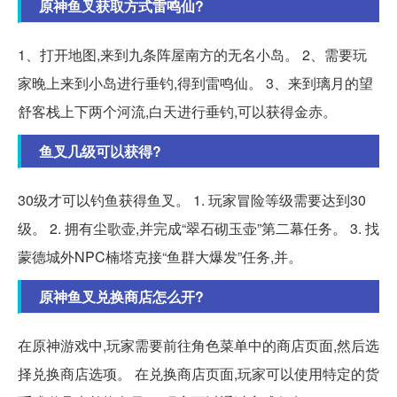
原神鱼叉获取方式雷鸣仙?
1、打开地图,来到九条阵屋南方的无名小岛。 2、需要玩
家晚上来到小岛进行垂钓,得到雷鸣仙。 3、来到璃月的望
舒客栈上下两个河流,白天进行垂钓,可以获得金赤。
鱼叉几级可以获得?
30级才可以钓鱼获得鱼叉。 1. 玩家冒险等级需要达到30
级。 2. 拥有尘歌壶,并完成“翠石砌玉壶”第二幕任务。 3. 找
蒙德城外NPC楠塔克接“鱼群大爆发”任务,并。
原神鱼叉兑换商店怎么开?
在原神游戏中,玩家需要前往角色菜单中的商店页面,然后选
择兑换商店选项。 在兑换商店页面,玩家可以使用特定的货