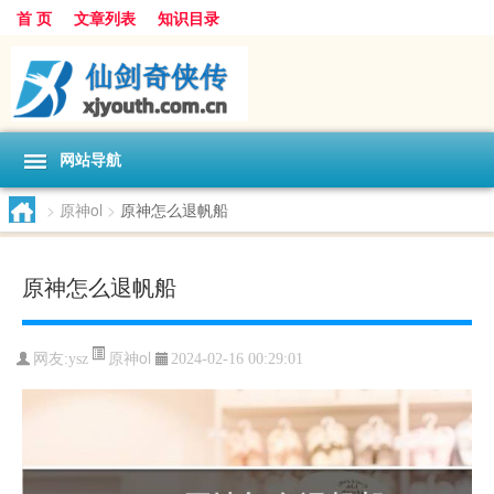
首 页
文章列表
知识目录
网站导航
>
原神ol
>
原神怎么退帆船
原神怎么退帆船
原神ol
网友:
ysz
2024-02-16 00:29:01