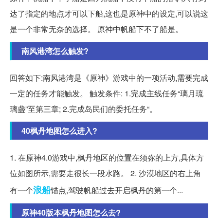
达了指定的地点才可以下船,这也是原神中的设定,可以说这
是一个非常无奈的选择。 原神中帆船下不了船是。
南风港湾怎么触发?
回答如下:南风港湾是《原神》游戏中的一项活动,需要完成
一定的任务才能触发。 触发条件: 1.完成主线任务“璃月琉
璃盏”至第三章; 2.完成岛民们的委托任务“。
40枫丹地图怎么进入?
1. 在原神4.0游戏中,枫丹地区的位置在须弥的上方,具体方
位如图所示,需要走很长一段水路。 2. 沙漠地区的右上角
浪船
有一个
锚点,驾驶帆船过去开启枫丹的第一个...
原神40版本枫丹地图怎么去?