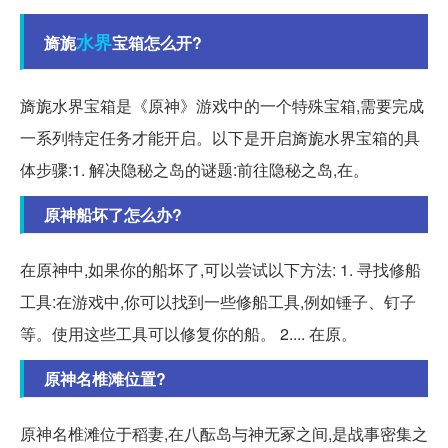
水界
旖旎
宝箱怎么开?
旖旎水界宝箱是《原神》游戏中的一个特殊宝箱,需要完成
一系列特定任务才能开启。以下是开启旖旎水界宝箱的具
体步骤:1. 解决隐秘之岛的谜题:前往隐秘之岛,在。
原神船坏了怎么办?
在原神中,如果你的船坏了,可以尝试以下方法: 1. 寻找修船
工具:在游戏中,你可以找到一些修船工具,例如锤子、钉子
等。使用这些工具可以修复你的船。 2.... 在原。
原神名椎滩位置?
原神名椎滩位于稻妻,在八酝岛与神无冢之间,是战事密集之