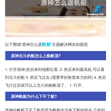
帆船
以下围绕“原神怎么退
”主题解决网友的困惑
原神北斗的船怎么上船帆顶?
1. 打开原神,然后来到地图位置, 2. 然后来到最高处,可以看
到北斗的船 3. 然后飞过去,(需要带好恢复体力的药) 4. 然后
飞行过后就可以上北斗的船帆顶了。 1. 打开。
原神帆船为什么下不了船?
原神中帆船下不了船是因为帆船中没有下船的指令,只有到