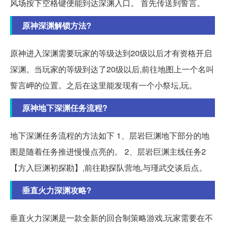
风场按下空格键便能到达深渊入口。 首先传送到誓言。
原神深渊解锁方法?
原神进入深渊需要玩家的等级达到20级以后才有资格开启
深渊。当玩家的等级到达了20级以后,前往地图上一个名叫
誓言岬的位置。之后在这里能发现有一个小祭坛,玩。
原神地下深渊任务流程?
地下深渊任务流程的方法如下 1、层岩巨渊地下部分的地
图是随着任务推进慢慢点亮的。 2、层岩巨渊主线任务2
【方入巨渊初探勘】,前往勘探队营地,与瑾武交谈后点。
垂直火力深渊攻略?
垂直火力深渊是一款全新的回合制策略游戏,玩家需要在不