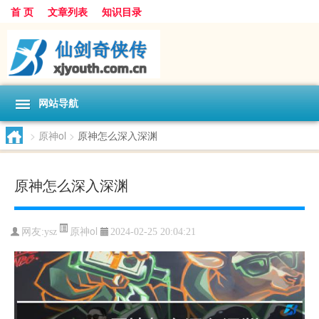
首 页
文章列表
知识目录
网站导航
>
原神ol
>
原神怎么深入深渊
原神怎么深入深渊
原神ol
网友:
ysz
2024-02-25 20:04:21