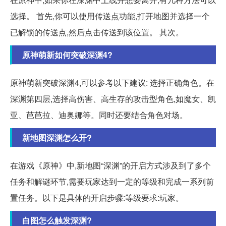
选择。 首先,你可以使用传送点功能,打开地图并选择一个
已解锁的传送点,然后点击传送到该位置。 其次。
原神萌新如何突破深渊4?
原神萌新突破深渊4,可以参考以下建议: 选择正确角色。在
深渊第四层,选择高伤害、高生存的攻击型角色,如魔女、凯
亚、芭芭拉、迪奥娜等。同时还要结合角色对场。
新地图深渊怎么开?
在游戏《原神》中,新地图“深渊”的开启方式涉及到了多个
任务和解谜环节,需要玩家达到一定的等级和完成一系列前
置任务。以下是具体的开启步骤:等级要求:玩家。
白图怎么触发深渊?