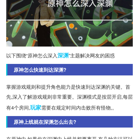
深渊
以下围绕“原神怎么深入
”主题解决网友的困惑
原神怎么快速到达深渊?
掌握游戏规则和提升角色能力是快速到达深渊的关键。首
先,深入了解游戏规则非常重要。深渊模式是按层开启,每层
玩家
有4个房间,
需要在规定时间内击败所有怪物,。
原神上线就在深渊怎么出去?
在原神中,如果你在深渊中上线并想要离开,有几种方法可以