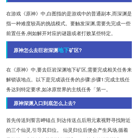
在游戏《原神》中,白图指的是游戏中的普通副本,而深渊是
指一种难度较高的挑战模式。要触发深渊,需要先完成一些
前置任务,例如解开对应的谜题或者打败某些特定。
地下
原神怎么去巨岩深渊
矿区?
在《原神》中,要去巨岩深渊地下矿区,需要完成相关任务来
解锁该地点。以下是完成该任务的步骤:步骤1:完成主线任
务达到特定要求,如冰原世界的主线任务「第一。
原神深渊入口到底怎么上去?
首先传送到誓言岬锚点 到达传送点后用元素视野寻找附近
的三个仙灵,引导其归位。 仙灵归位后便会产生风场,循着