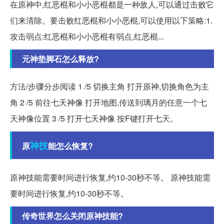
在原神中,红恶棍和小小恶棍都是一种敌人,可以通过击败它
们来清除。要击败红恶棍和小小恶棍,可以使用以下策略:1.
攻击弱点:红恶棍和小小恶棍有弱点,红恶棍...
元神垫脚石怎么释放?
方法/步骤分步阅读 1 /5 切换主角 打开原神,切换角色为主
角 2 /5 前往七天神像 打开地图,传送到璃月的任意一个七
天神像位置 3 /5 打开七天神像 按F键打开七天。
神技
原
能怎么恢复?
原神技能需要时间进行恢复,约10-30秒不等。 原神技能需
要时间进行恢复,约10-30秒不等。
传奇世界怎么关闭原神技能?