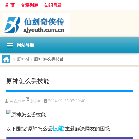
首 页
文章列表
知识目录
网站导航
>
原神ol
>
原神怎么丢技能
原神怎么丢技能
原神ol
网友:
ysz
2024-02-25 07:20:40
技能
以下围绕“原神怎么丢
”主题解决网友的困惑