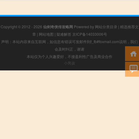
Copyright © 2012 - 2026
仙剑奇侠传攻略网
Powered by
网站分类目录
|
精选推荐文
章
|
网站地图
|
疑难解答
京ICP备14033006号
声明：本站内容来自互联网，如信息有错误可发邮件到f_fb#foxmail.com说明，我们
会及时纠正，谢谢
本站仅为个人兴趣爱好，不接盈利性广告及商业合作
小男孩