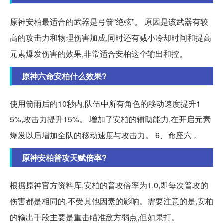
原神安柏最适合的武器是弓箭“绝弦”。 原因是该武器有较
高的攻击力和物理伤害加成,同时还有减小冷却时间和提高
元素爆发伤害的效果,非常适合安柏这个输出和控。
原神六命安柏什么效果?
使用箭雨后的10秒内,队伍中所有角色的移动速度提升1
5%,攻击力提升15%。 增加了安柏的辅助能力,在开启元素
爆发以后增加全队的移动速度与攻击力。 6、命座六 。
原神安柏普攻天赋倍率?
根据原神官方资料库,安柏的普攻倍率为1.0,即每次普攻的
伤害都是相同的,不受其他因素的影响。需要注意的是,安柏
的输出手段主要是重击瞄准敌方弱点,但如果打。