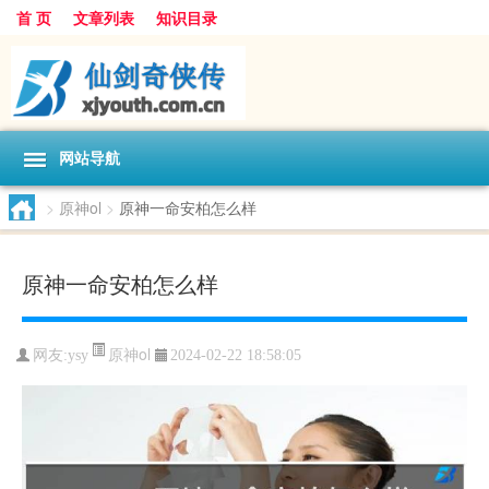
首 页
文章列表
知识目录
网站导航
>
原神ol
>
原神一命安柏怎么样
原神一命安柏怎么样
原神ol
网友:
ysy
2024-02-22 18:58:05