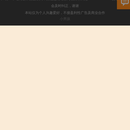
会及时纠正，谢谢
本站仅为个人兴趣爱好，不接盈利性广告及商业合作
小男孩