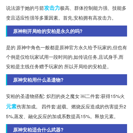
攻击力
说法源于她的弓箭
极高、群体控制能力强、技能多
变且适应性强等多重因素。首先,安柏拥有高攻击力。
原神刚开局给的安柏是永久的吗?
是的 原神中角色一般都是原神官方永久给予玩家的,但也有
个例是仅给玩家试用一段时间的,如传说任务,且试身手,而
安柏是主线任务赠予玩家的 所以开局给的安柏是。
原神安柏用什么圣遗物?
安柏的圣遗物搭配: 炽烈的炎之魔女 ￼二件套:获得15%火
元素
伤害加成。 四件套:超载、燃烧反应造成的伤害提升2
5%,蒸发、融化反应的加成系数提高15%。释放元素。
原神安柏适合什么武器?