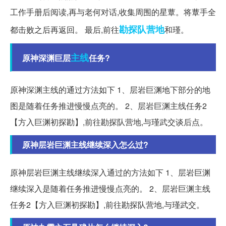
工作手册后阅读,再与老何对话,收集周围的星蕈。将蕈手全
勘探队
营地
都击败之后再返回。 最后,前往
和瑾。
主线
原神深渊巨层
任务?
原神深渊主线的通过方法如下 1、层岩巨渊地下部分的地
图是随着任务推进慢慢点亮的。 2、层岩巨渊主线任务2
【方入巨渊初探勘】,前往勘探队营地,与瑾武交谈后点。
原神层岩巨渊主线继续深入怎么过?
原神层岩巨渊主线继续深入通过的方法如下 1、层岩巨渊
继续深入是随着任务推进慢慢点亮的。 2、层岩巨渊主线
任务2【方入巨渊初探勘】,前往勘探队营地,与瑾武交。