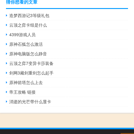
猜你想看的文章
造梦西游记3等级礼包
云顶之弈卡组是什么
4399游戏人员
原神石狐怎么激活
原神电脑版怎么静音
云顶之弈7变异卡莎装备
剑网3藏剑重剑怎么起手
原神箭塔怎么上去
帝王攻略 链接
消逝的光芒带什么显卡