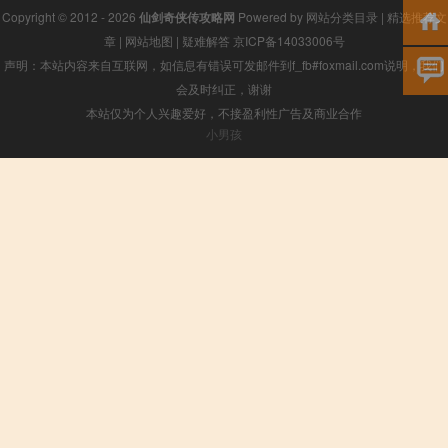
Copyright © 2012 - 2026
仙剑奇侠传攻略网
Powered by
网站分类目录
|
精选推荐文
章
|
网站地图
|
疑难解答
京ICP备14033006号
声明：本站内容来自互联网，如信息有错误可发邮件到f_fb#foxmail.com说明，我们
会及时纠正，谢谢
本站仅为个人兴趣爱好，不接盈利性广告及商业合作
小男孩