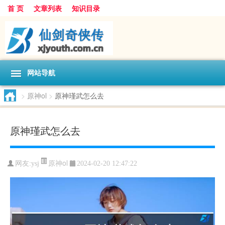
首 页
文章列表
知识目录
网站导航
>
原神ol
>
原神瑾武怎么去
原神瑾武怎么去
原神ol
网友:
ysj
2024-02-20 12:47:22