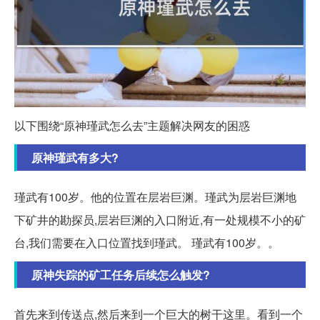
以下围绕“原神瑾武怎么去”主题解决网友的困惑
原神瑾武有多大?
瑾武有100岁。他的位置在层岩巨渊。瑾武为层岩巨渊地
下矿井的勘探员,层岩巨渊的入口附近,有一处规模不小的矿
台,我们需要在入口位置找到瑾武。 瑾武有100岁。。
原神失踪的矿工任务后续怎么触发?
首先来到传送点,然后来到一个巨大的树干这里。看到一个