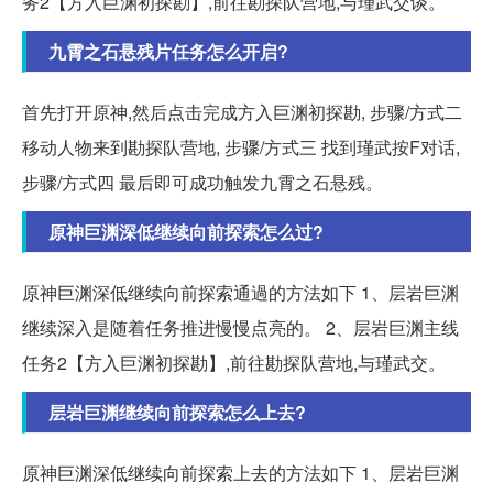
务2【方入巨渊初探勘】,前往勘探队营地,与瑾武交谈。
九霄之石悬残片任务怎么开启?
首先打开原神,然后点击完成方入巨渊初探勘, 步骤/方式二
移动人物来到勘探队营地, 步骤/方式三 找到瑾武按F对话,
步骤/方式四 最后即可成功触发九霄之石悬残。
原神巨渊深低继续向前探索怎么过?
原神巨渊深低继续向前探索通過的方法如下 1、层岩巨渊
继续深入是随着任务推进慢慢点亮的。 2、层岩巨渊主线
任务2【方入巨渊初探勘】,前往勘探队营地,与瑾武交。
层岩巨渊继续向前探索怎么上去?
原神巨渊深低继续向前探索上去的方法如下 1、层岩巨渊