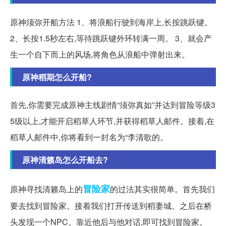
原神须弥开船方法 1、将浪船行驶到海岸上,长按跳跃键。
2、长按1.5秒左右,等待跳跃键外环转满一周。 3、就会产
生一个自下而上的风场,将角色从浪船中弹射出来。
原神稻期怎么开船?
首先,你需要完成原神主线剧情“须弥真如”并达到冒险等级3
5级以上,才能开启稻草人环节,并获得稻草人邮件。接着,在
稻草人邮件中,你将看到一封名为“李清歌的。
原神清籁岛怎么开船去?
冒险家
原神寻找清籁岛上的
的过法其实很简单。首先我们
要去找到冒险家。接着我们打开传送到稻妻城。之后在桥
头发现一个NPC。靠近他后与他对话,即可找到冒险家。