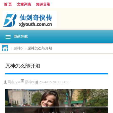
首 页
文章列表
知识目录
网站导航
>
原神ol
>
原神怎么能开船
原神怎么能开船
原神ol
网友:
ysz
2024-02-20 06:13:36