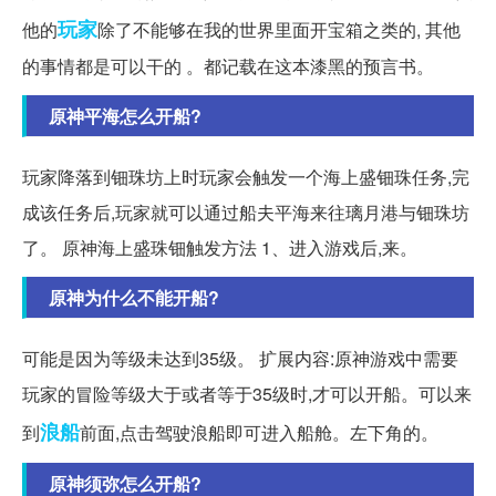
玩家
他的
除了不能够在我的世界里面开宝箱之类的, 其他
的事情都是可以干的 。都记载在这本漆黑的预言书。
原神平海怎么开船?
玩家降落到钿珠坊上时玩家会触发一个海上盛钿珠任务,完
成该任务后,玩家就可以通过船夫平海来往璃月港与钿珠坊
了。 原神海上盛珠钿触发方法 1、进入游戏后,来。
原神为什么不能开船?
可能是因为等级未达到35级。 扩展内容:原神游戏中需要
玩家的冒险等级大于或者等于35级时,才可以开船。可以来
浪船
到
前面,点击驾驶浪船即可进入船舱。左下角的。
原神须弥怎么开船?