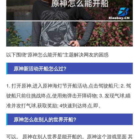
以下围绕“原神怎么能开船”主题解决网友的困惑
原神新活动开船怎么过?
1. 打开原神,进入原神海灯节开船活动,点击驾驶船只; 2. 驾
驶船只前往挑战终点,使用炮弹击开障碍物; 3. 发现气球,瞄
准并攻打气球,获取奖励; 4快速到达终点,即。
原神怎么在别人的世界开船?
可以。 原神在别人世界是能开船的。原神这个游戏里面 其