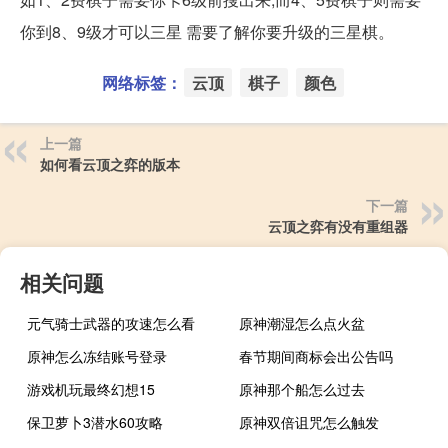
你到8、9级才可以三星 需要了解你要升级的三星棋。
网络标签：
云顶
棋子
颜色
上一篇
如何看云顶之弈的版本
下一篇
云顶之弈有没有重组器
相关问题
元气骑士武器的攻速怎么看
原神潮湿怎么点火盆
原神怎么冻结账号登录
春节期间商标会出公告吗
游戏机玩最终幻想15
原神那个船怎么过去
保卫萝卜3潜水60攻略
原神双倍诅咒怎么触发