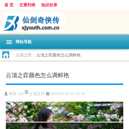
首 页
文章列表
知识目录
网站导航
>
云顶之弈
>
云顶之弈颜色怎么调鲜艳
云顶之弈颜色怎么调鲜艳
云顶之弈
网友:
ydz
2024-03-28 01:10:34