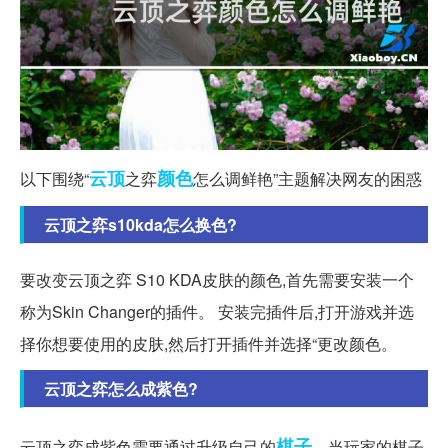
云顶
颜色
以下围绕“
之弈
怎么调鲜艳”主题解决网友的困惑
云顶之弈s10kda怎么换色?
要改变云顶之弈 S10 KDA皮肤的颜色,首先需要安装一个
称为Skin Changer的插件。 安装完插件后,打开游戏并选
择你想要使用的皮肤,然后打开插件并选择“更改颜色。
云顶之弈怎么成紫色?
棋子
云顶之弈成紫色需要通过升级自己的
。当玩家的棋子