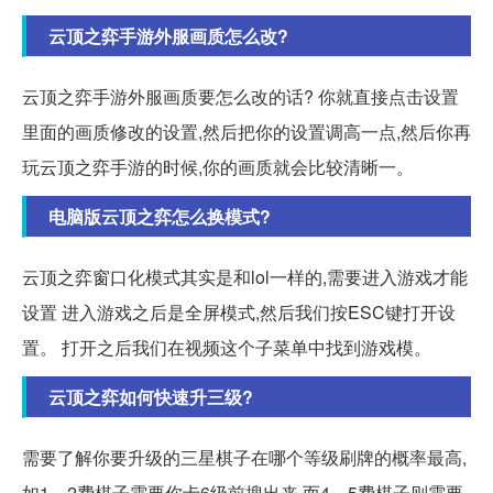
云顶之弈手游外服画质怎么改?
云顶之弈手游外服画质要怎么改的话? 你就直接点击设置
里面的画质修改的设置,然后把你的设置调高一点,然后你再
玩云顶之弈手游的时候,你的画质就会比较清晰一。
电脑版云顶之弈怎么换模式?
云顶之弈窗口化模式其实是和lol一样的,需要进入游戏才能
设置 进入游戏之后是全屏模式,然后我们按ESC键打开设
置。 打开之后我们在视频这个子菜单中找到游戏模。
云顶之弈如何快速升三级?
需要了解你要升级的三星棋子在哪个等级刷牌的概率最高,
如1、2费棋子需要你卡6级前搜出来,而4、5费棋子则需要