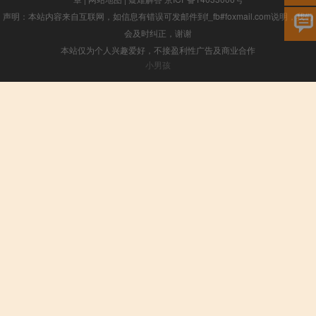
声明：本站内容来自互联网，如信息有错误可发邮件到f_fb#foxmail.com说明，我们
会及时纠正，谢谢
本站仅为个人兴趣爱好，不接盈利性广告及商业合作
小男孩