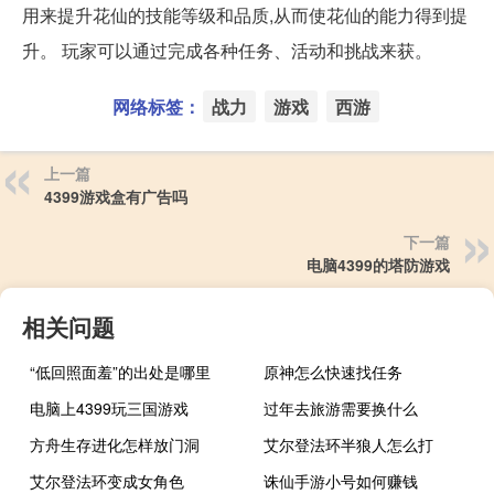
用来提升花仙的技能等级和品质,从而使花仙的能力得到提
升。 玩家可以通过完成各种任务、活动和挑战来获。
网络标签：
战力
游戏
西游
上一篇
4399游戏盒有广告吗
下一篇
电脑4399的塔防游戏
相关问题
“低回照面羞”的出处是哪里
原神怎么快速找任务
电脑上4399玩三国游戏
过年去旅游需要换什么
方舟生存进化怎样放门洞
艾尔登法环半狼人怎么打
艾尔登法环变成女角色
诛仙手游小号如何赚钱