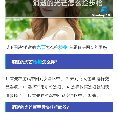
光芒
步枪
以下围绕“消逝的
怎么捡
”主题解决网友的困惑
枪械
消逝的光芒
怎么得?
1. 首先在游戏中回到安全区中。 2. 来到商人这里,选择交
易选项。 3. 选择军用步枪选项。 4. 选择购买选项就能获
得步枪了。 1. 首先在游戏中回到安全区中。 2. 来。
消逝的光芒新手最快获得武器?