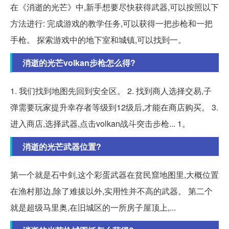
在《消逝的光芒》中,新手想要尽快获得武器,可以按照以下
方法进行: 完成游戏的教学任务,可以获得一把步枪和一把
手枪。 探索游戏中的地下室和城镇,可以找到一。
消逝的光芒volkan步枪怎么得?
1. 我们找到地图先回到安全区。 2. 找到商人选择交易,子
弹需要玩家提升幸存者等级到12级后,才能在商店购买。 3.
进入商店,选择武器,点击volkan战斗突击步枪... 1。
消逝的光芒武器位置?
第一个就是石中剑,这个彩蛋武器在贫民窟地图里,大概位置
在渔村那边,除了难拔以外,实用性并不高的武器。 第二个
就是超级马里奥,在旧城区的一所房子屋顶上,...