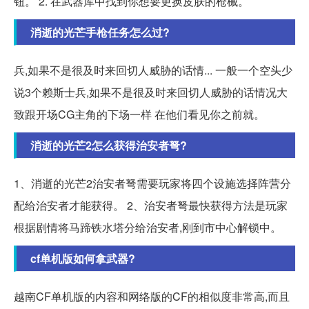
钮。 2. 在武器库中找到你想要更换皮肤的枪械。
消逝的光芒手枪任务怎么过?
兵,如果不是很及时来回切人威胁的话情... 一般一个空头少
说3个赖斯士兵,如果不是很及时来回切人威胁的话情况大
致跟开场CG主角的下场一样 在他们看见你之前就。
消逝的光芒2怎么获得治安者弩?
1、消逝的光芒2治安者弩需要玩家将四个设施选择阵营分
配给治安者才能获得。 2、治安者弩最快获得方法是玩家
根据剧情将马蹄铁水塔分给治安者,刚到市中心解锁中。
cf单机版如何拿武器?
越南CF单机版的内容和网络版的CF的相似度非常高,而且