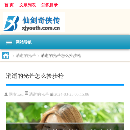
首 页
文章列表
知识目录
网站导航
>
消逝的光芒
>
消逝的光芒怎么捡步枪
消逝的光芒怎么捡步枪
消逝的光芒
网友:
xsd
2024-03-25 05:15:06