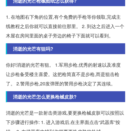
消逝的光芒枪械图纸怎么获得?
1. 在地图右下角的位置,有个免费的手枪等你领取,完成主
线教程之后你就可以直接前往那里。 2. 到达之后进入一个
木屋在房间里面的桌子旁边的椅子下面就可以看到。
消逝的光芒有狙吗?
你好!消逝的光芒有狙。 1.军用步枪,优秀的射速以及准度
让步枪备受楼主喜爱。这把枪简直不是步枪,而是狙击枪
了。 2.警用步枪,20发弹匣的警用步枪决定了其连续。
消逝的光芒怎么更换枪械皮肤?
消逝的光芒是一款射击类游戏,要更换枪械皮肤可以按照以
下步骤进行操作: 1. 进入游戏后,在主界面点击“武器库”按