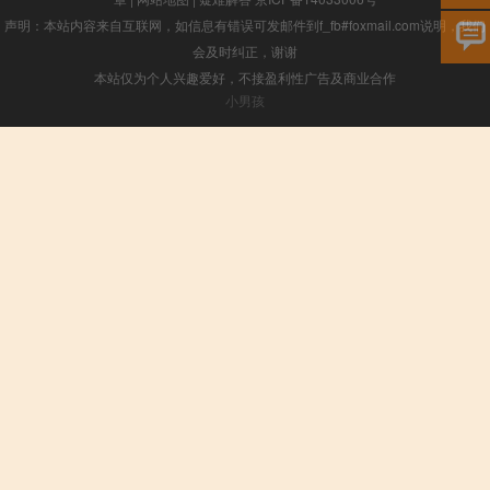
声明：本站内容来自互联网，如信息有错误可发邮件到f_fb#foxmail.com说明，我们
会及时纠正，谢谢
本站仅为个人兴趣爱好，不接盈利性广告及商业合作
小男孩