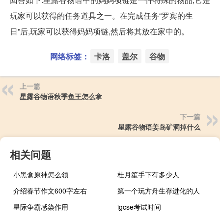
玩家可以获得的任务道具之一。在完成任务“罗宾的生
日”后,玩家可以获得妈妈项链,然后将其放在家中的。
网络标签：
卡洛
盖尔
谷物
上一篇
星露谷物语秋季鱼王怎么拿
下一篇
星露谷物语姜岛矿洞掉什么
相关问题
小黑盒原神怎么领
杜月笙手下有多少人
介绍春节作文600字左右
第一个玩方舟生存进化的人
星际争霸感染作用
igcse考试时间