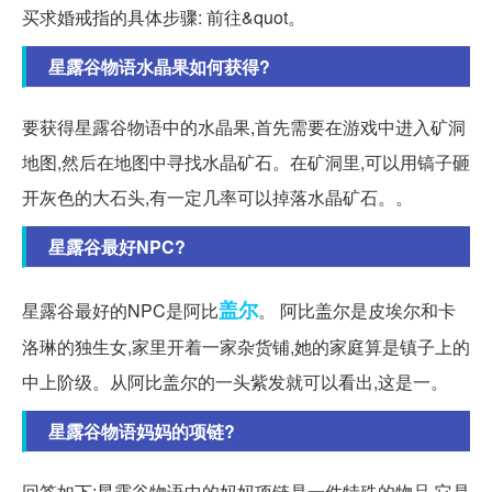
买求婚戒指的具体步骤: 前往&quot。
星露谷物语水晶果如何获得?
要获得星露谷物语中的水晶果,首先需要在游戏中进入矿洞
地图,然后在地图中寻找水晶矿石。在矿洞里,可以用镐子砸
开灰色的大石头,有一定几率可以掉落水晶矿石。。
星露谷最好NPC?
盖尔
星露谷最好的NPC是阿比
。 阿比盖尔是皮埃尔和卡
洛琳的独生女,家里开着一家杂货铺,她的家庭算是镇子上的
中上阶级。从阿比盖尔的一头紫发就可以看出,这是一。
星露谷物语妈妈的项链?
回答如下:星露谷物语中的妈妈项链是一件特殊的物品,它是