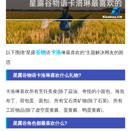
谷物
卡洛
以下围绕“星露
语
琳最喜欢的”主题解决网友的困
惑
星露谷物语卡洛琳喜欢什么礼物?
卡洛琳喜欢所有烹饪美食(除了蒜油、奇怪的小面包、海泡
布丁、荷包蛋、面包)、所有宝石类矿物(除了石英)、所有
工匠物品(除了虚空蛋黄酱、蛋黄酱、鸭蛋黄酱)。
星露谷角色都最喜欢什么?