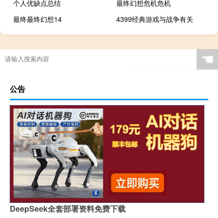
个人优缺点总结
最终幻想危机危机
最终最终幻想14
4399经典游戏与战争有关
☚
公告
DeepSeek全套部署资料免费下载