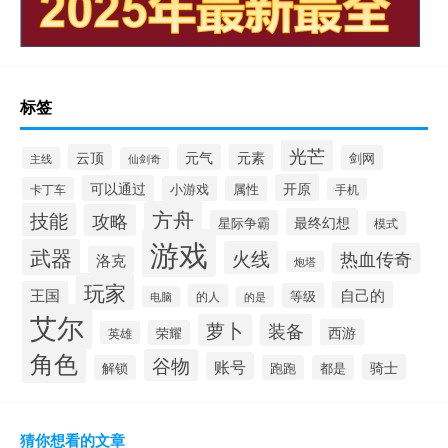
标签
光芒
云顶
元气
元素
剑网
主线
仙剑奇
开原
可以通过
小游戏
属性
卡丁车
手机
方舟
技能
攻略
最终幻想
星际争霸
模式
游戏
武器
火线
热血传奇
洛克
炮塔
玩家
王国
自己的
等级
的人
电脑
的是
艾尔
萝卜
装备
西游
荣耀
英雄
角色
谷物
账号
骑士
解锁
跑跑
都是
猜你想看的文章