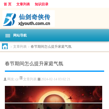
首 页
文章列表
知识目录
网站导航
>
文章列表
>
春节期间怎么提升家庭气氛
春节期间怎么提升家庭气氛
文章列表
网友:
cjr
2024-02-14 03:02:21