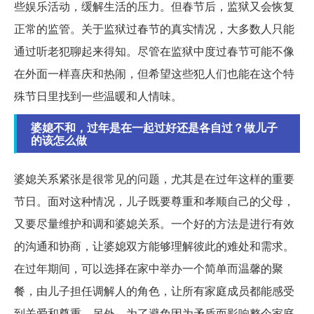
些娱乐活动，缓解生活的压力。但春节后，监狱又会恢复
正常的监管。关于监狱过春节的真实情况，大多数人只能
通过听老犯聊起来得知。尽管在监狱中度过春节可能不像
在外面一样喜庆和热闹，但希望这些犯人们也能在这个特
殊节日里找到一些温暖和人情味。
婆媳不和，过年是在一起过好还是各自过？做儿子
的该怎么做
婆媳关系紧张是很常见的问题，尤其是在过年这样的重要
节日。面对这种情况，儿子既要尊重和孝顺自己的父母，
又要尽量维护和调和婆媳关系。一个好的方法是进行有效
的沟通和协商，让婆媳双方能够理解彼此的难处和需求。
在过年期间，可以选择在家中举办一个简单而温馨的聚
餐，由儿子担任调解人的角色，让所有家庭成员都能感受
到关爱和尊重。另外，为了避免因为矛盾而影响整个家庭