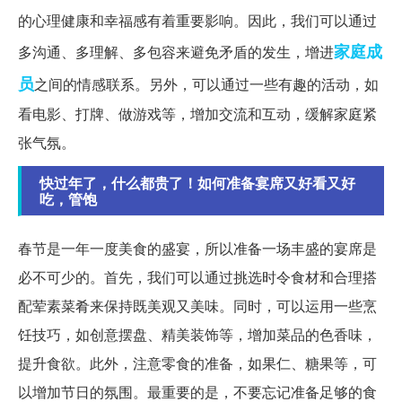
的心理健康和幸福感有着重要影响。因此，我们可以通过
家庭成
多沟通、多理解、多包容来避免矛盾的发生，增进
员
之间的情感联系。另外，可以通过一些有趣的活动，如
看电影、打牌、做游戏等，增加交流和互动，缓解家庭紧
张气氛。
快过年了，什么都贵了！如何准备宴席又好看又好
吃，管饱
春节是一年一度美食的盛宴，所以准备一场丰盛的宴席是
必不可少的。首先，我们可以通过挑选时令食材和合理搭
配荤素菜肴来保持既美观又美味。同时，可以运用一些烹
饪技巧，如创意摆盘、精美装饰等，增加菜品的色香味，
提升食欲。此外，注意零食的准备，如果仁、糖果等，可
以增加节日的氛围。最重要的是，不要忘记准备足够的食