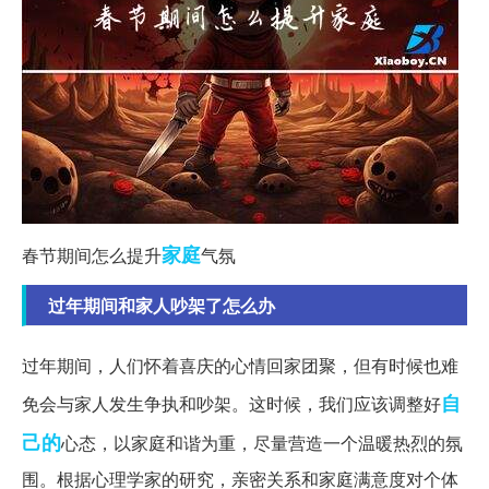
家庭
春节期间怎么提升
气氛
过年期间和家人吵架了怎么办
过年期间，人们怀着喜庆的心情回家团聚，但有时候也难
自
免会与家人发生争执和吵架。这时候，我们应该调整好
己的
心态，以家庭和谐为重，尽量营造一个温暖热烈的氛
围。根据心理学家的研究，亲密关系和家庭满意度对个体