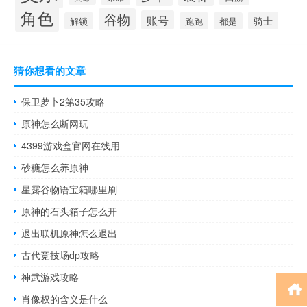
角色
谷物
账号
骑士
解锁
跑跑
都是
猜你想看的文章
保卫萝卜2第35攻略
原神怎么断网玩
4399游戏盒官网在线用
砂糖怎么养原神
星露谷物语宝箱哪里刷
原神的石头箱子怎么开
退出联机原神怎么退出
古代竞技场dp攻略
神武游戏攻略
肖像权的含义是什么