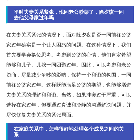
平时夫妻关系紧张，现同老公吵架了，除夕该一同
去他父母家过年吗
在夫妻关系紧张的情况下，面对除夕夜是否一同前往公婆
家过年确实是一个让人困惑的问题。在这种情况下，我们
首先要学会换位思考。考虑到公婆的心情，他们肯定希望
能够和儿子、儿媳一同团聚过年。因此，可以考虑和老公
协商，尽量减少争吵的影响，保持一个和谐的氛围，一同
前往公婆家过年。这样既能满足公婆的期望，也能够增进
夫妻关系的理解和和谐。当然，如果冲突过于严重，可以
选择在家过年，但要通过真诚和冷静的沟通解决问题，并
尽快修复夫妻关系的紧张局面。
在家庭关系中，怎样很好地处理各个成员之间的关
系