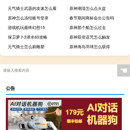
元气骑士武器的攻速怎么看
原神潮湿怎么点火盆
原神怎么冻结账号登录
春节期间商标会出公告吗
游戏机玩最终幻想15
原神那个船怎么过去
保卫萝卜3潜水60攻略
原神双倍诅咒怎么触发
元气骑士怎么刷雕塑
原神海岛羽球怎么获得
☚
公告