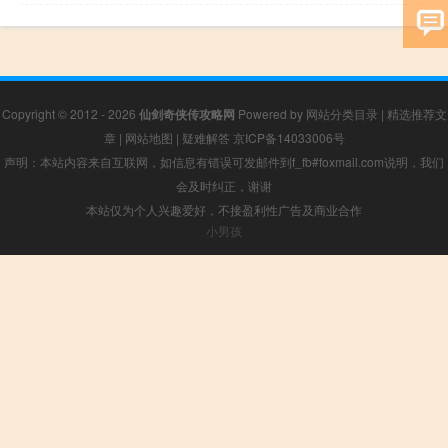
Copyright © 2012 - 2026
仙剑奇侠传攻略网
Powered by
网站分类目录
|
精选推荐文
章
|
网站地图
|
疑难解答
京ICP备14033006号
声明：本站内容来自互联网，如信息有错误可发邮件到f_fb#foxmail.com说明，我们
会及时纠正，谢谢
本站仅为个人兴趣爱好，不接盈利性广告及商业合作
小男孩