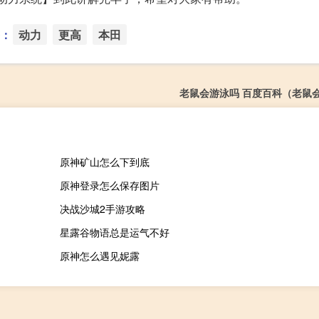
：
动力
更高
本田
老鼠会游泳吗 百度百科（老鼠
原神矿山怎么下到底
原神登录怎么保存图片
决战沙城2手游攻略
星露谷物语总是运气不好
原神怎么遇见妮露