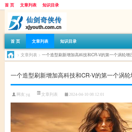
首 页
文章列表
知识目录
首 页
文章列表
知识目录
>
文章列表
>
一个造型刷新增加高科技和CR-V的第一个涡轮增
一个造型刷新增加高科技和CR-V的第一个涡
文章列表
网友:
yg
2024-04-10 08:12:01