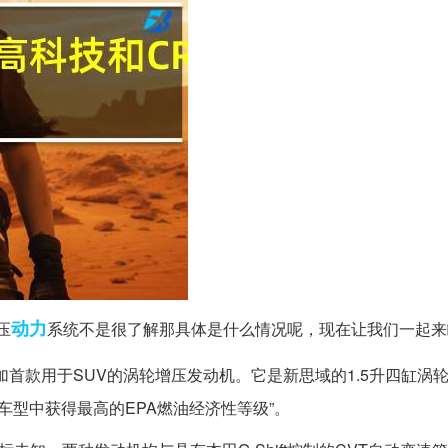
动力
压
系统不是很了解那具体是什么情况呢，现在让我们一起来
加首款用于SUV的涡轮增压发动机。它是新思域的1.5升四缸涡
V车型中获得最高的EPA燃油经济性等级”。