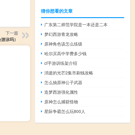
猜你想看的文章
广东第二师范学院是一本还是二本
下一篇
梦幻西游青龙攻略
会游泳吗）
原神角色该怎么练级
哈尔滨高中学费多少钱
cf手游训练架介绍
消逝的光芒2集市刷钱攻略
怎么抽原神公子武器
造梦西游强化属性
原神怎么捕获怪物
星际争霸怎么玩800人