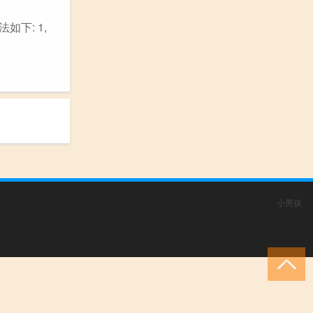
下: 1,
小男孩