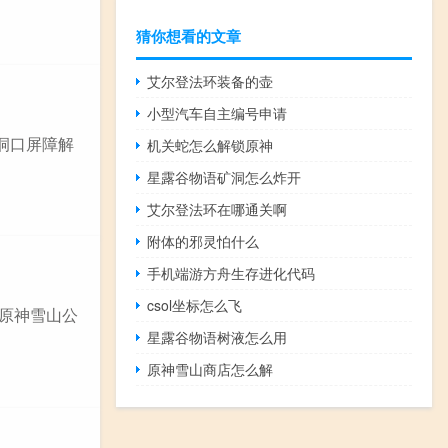
猜你想看的文章
艾尔登法环装备的壶
小型汽车自主编号申请
洞口屏障解
机关蛇怎么解锁原神
星露谷物语矿洞怎么炸开
艾尔登法环在哪通关啊
附体的邪灵怕什么
手机端游方舟生存进化代码
csol坐标怎么飞
:原神雪山公
星露谷物语树液怎么用
原神雪山商店怎么解