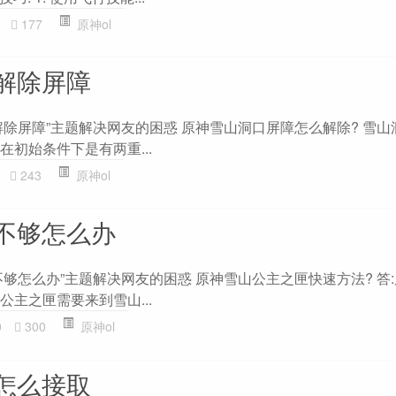
177
原神ol
解除屏障
解除屏障”主题解决网友的困惑 原神雪山洞口屏障怎么解除? 雪山
在初始条件下是有两重...
243
原神ol
不够怎么办
够怎么办”主题解决网友的困惑 原神雪山公主之匣快速方法? 答
公主之匣需要来到雪山...
0
300
原神ol
怎么接取