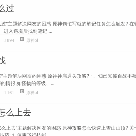
么过
么过”主题解决网友的困惑 原神匆忙写就的笔记任务怎么触发? 在
》,进入遇境后找到笔记,...
894
原神ol
找
”主题解决网友的困惑 原神神庙通关攻略? 1、知己知彼百战不
的情报,如怪物的等级、...
161
原神ol
怎么上去
么上去”主题解决网友的困惑 原神攻略怎么快速上雪山山顶? 关
 1. 使用飞行技能...