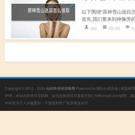
以下围绕“原神雪山迷踪怎
首先,我们要来到神像旁的小
ysx
02-26
0
Copyright © 2012 - 2026
仙剑奇侠传攻略网
Powered by
网站分类目录
|
精选推
声明：本站内容来自互联网，如信息有错误可发邮件到f_fb#foxmail.com说明
本站仅为个人兴趣爱好，不接盈利性广告及商业合作