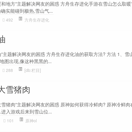
和地方”主题解决网友的困惑 方舟生存进化手游在雪山怎么取暖?
确实能碰到极热,雪山气...
492
方舟生存进化
油
”主题解决网友的困惑 方舟生存进化油的获取方法? 方法 1、雪
图出现,像这种黑黑的...
288
[db:栏目]
大雪猪肉
雪猪肉”主题解决网友的困惑 原神如何获得冷鲜肉? 原神冷鲜肉
.进入游戏后来到雪山位...
101
原神ol