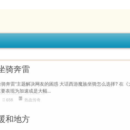
坐骑奔雷
坐骑奔雷”主题解决网友的困惑 大话西游魔族坐骑怎么选择? 在《
要表现为加速或是大幅...
658
热血传奇
暖和地方