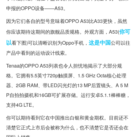
申报的OPPO设备——A53。
因为它们各自的型号意味着OPPO A53比A33更快，虽然
你可
你应该期待这期间的旗舰品质规格。外观方面，A53(
以
这是
中国
看下图)可以清晰识别为Oppo手机，
公司以往
产品中看到的运动设计线索。
Tenaa的OPPO A53列表也令人担忧地揭示了大部分规
格。它拥有5.5英寸720p触摸屏、1.5 GHz Octa核心处理
器、2GB RAM、带LED闪光灯的13 MP后置镜头、A 5 M
P自拍拍摄机和16GB可扩展存储。运行安卓5.1.1棒棒糖，
支持4G LTE。
你可以期待看到它在中国推出白银和黄金期权。目前还不
清楚它正式上市后会被称为什么，也不清楚它是否还会在