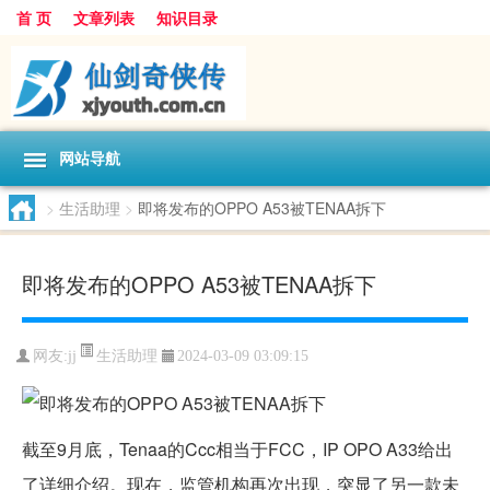
首 页
文章列表
知识目录
网站导航
>
生活助理
>
即将发布的OPPO A53被TENAA拆下
即将发布的OPPO A53被TENAA拆下
生活助理
网友:
jj
2024-03-09 03:09:15
截至9月底，Tenaa的Ccc相当于FCC，IP OPO A33给出
了详细介绍。现在，监管机构再次出现，突显了另一款未