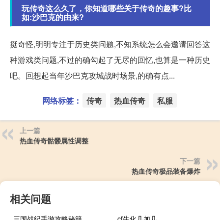
玩传奇这么久了，你知道哪些关于传奇的趣事?比
如:沙巴克的由来?
挺奇怪,明明专注于历史类问题,不知系统怎么会邀请回答这
种游戏类问题,不过的确勾起了无尽的回忆,也算是一种历史
吧。回想起当年沙巴克攻城战时场景,的确有点...
网络标签：
传奇
热血传奇
私服
上一篇
热血传奇骷髅属性调整
下一篇
热血传奇极品装备爆炸
相关问题
三国战纪手游攻略秘籍
cf生化几加几