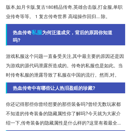
版本,如月卡版,复古180精品传奇,英雄合击版,打金服,单职
业传奇等等。 1 复古传奇世界 高端操作回归... 除。
私服
热血传奇
为何泛滥成灾，背后的原因你知道
吗?
游戏私服这个问题一直备受关注,其中最主要的原因还是因
为游戏的源代码泄露所造成的。传奇的私服也是如此。当
时传奇私服的泄露导致了私服在中国的流行。然而,对。
热血传奇中有哪些让人热泪盈眶的珍藏?
你还记得那些你曾经想要的那些装备吗?曾经无数玩家都
不知道的传奇装备的隐藏属性你了解吗?今天就为大家介
绍一下,传奇装备的隐藏属性是什么样的?这里有着最全...