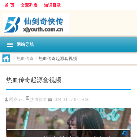
首 页
文章列表
知识目录
网站导航
>
热血传奇
>
热血传奇起源套视频
热血传奇起源套视频
热血传奇
网友:
rxc
2024-03-27 07:39:56