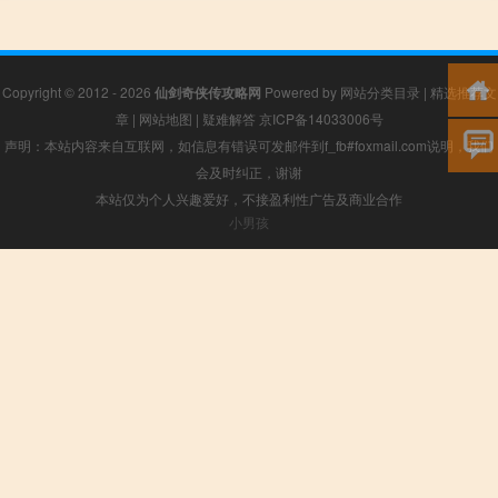
Copyright © 2012 - 2026
仙剑奇侠传攻略网
Powered by
网站分类目录
|
精选推荐文
章
|
网站地图
|
疑难解答
京ICP备14033006号
声明：本站内容来自互联网，如信息有错误可发邮件到f_fb#foxmail.com说明，我们
会及时纠正，谢谢
本站仅为个人兴趣爱好，不接盈利性广告及商业合作
小男孩