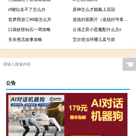
cf键位走不了怎么办
原神怎么才能戴上花冠
造梦西游三90级怎么升
逆战封面图片（逆战封号查询）
口袋妖怪钻石一周攻略
云顶之弈小恶魔配什么主c
关东煮店故事攻略
艾尔登法环哪儿卖弓箭
☚
公告