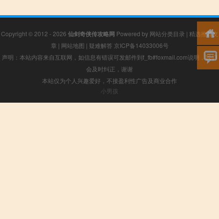
Copyright © 2012 - 2026
仙剑奇侠传攻略网
Powered by
网站分类目录
|
精选推荐文
章
|
网站地图
|
疑难解答
京ICP备14033006号
声明：本站内容来自互联网，如信息有错误可发邮件到f_fb#foxmail.com说明，我们
会及时纠正，谢谢
本站仅为个人兴趣爱好，不接盈利性广告及商业合作
小男孩