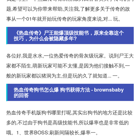
题,希望可以为你带来帮助,关注我,了解更多关于传奇的故
事从一个01年就开始玩传奇的玩家角度来说,对... 玩。
《热血传奇》尸王能爆顶级技能书，原来全靠这个
技巧，为什么会被隐藏多年?
各位好,我是水水,一位热爱传奇的骨灰级玩家。说到尸王大
家都不陌生,萌新玩家可能不太懂,是因为他们接触不到,一
般的新玩家都以猪洞为主,但是玩的久了就知道... 一。
热血传奇狗书怎么爆 狗书获得方法 - brownsbaby
的回答
热血传奇手机版狗书哪里打呢,其实出狗书的地方还是比较
多的,不过由于狗书是高级技能书,所以爆率也是非常低的
哦。1、世界BOSS:刷新间隔较长,爆率一。