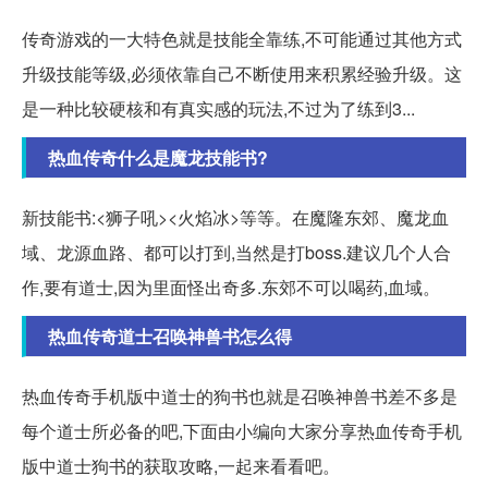
传奇游戏的一大特色就是技能全靠练,不可能通过其他方式
升级技能等级,必须依靠自己不断使用来积累经验升级。这
是一种比较硬核和有真实感的玩法,不过为了练到3...
热血传奇什么是魔龙技能书?
新技能书:<狮子吼><火焰冰>等等。在魔隆东郊、魔龙血
域、龙源血路、都可以打到,当然是打boss.建议几个人合
作,要有道士,因为里面怪出奇多.东郊不可以喝药,血域。
热血传奇道士召唤神兽书怎么得
热血传奇手机版中道士的狗书也就是召唤神兽书差不多是
每个道士所必备的吧,下面由小编向大家分享热血传奇手机
版中道士狗书的获取攻略,一起来看看吧。