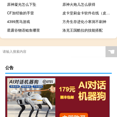
原神凝光怎么下坠
原神火炮儿怎么获得
CF加经验的手雷
皮卡堂刷金卡软件在线（皮卡堂刷金卡软件）
4399黑马游戏
方舟生存进化小寒洞不刷神
星露谷物语鲶鱼哪里
洛克王国酷拉的技能搭配
☚
公告