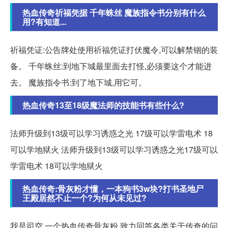
热血传奇祈福凭据 千年蛛丝 魔族指令书分别有什么
用?有知道...
祈福凭证:公告牌处使用祈福凭证打伏魔令,可以解禁锢的装
备。 千年蛛丝:到地下城最里面去打怪,必须要这个才能进
去。 魔族指令书:到了地下城,用它可。
热血传奇13至18级魔法师的技能书有些什么?
法师升级到13级可以学习诱惑之光 17级可以学雷电术 18
可以学地狱火 法师升级到13级可以学习诱惑之光17级可以
学雷电术 18可以学地狱火
热血传奇:骨灰粉才懂，一本狗书3w块?打书圣地尸
王殿居然不止一个?为何从未见过?
我是司空,一个热血传奇骨灰粉,致力回答各类关于传奇的问