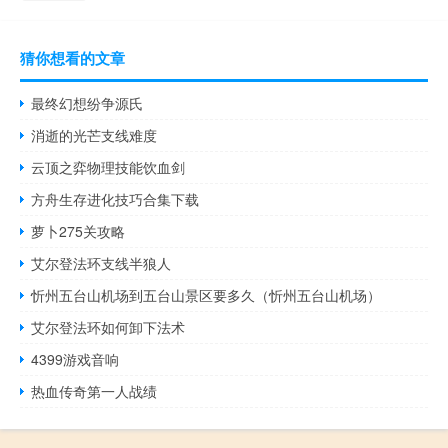
猜你想看的文章
最终幻想纷争源氏
消逝的光芒支线难度
云顶之弈物理技能饮血剑
方舟生存进化技巧合集下载
萝卜275关攻略
艾尔登法环支线半狼人
忻州五台山机场到五台山景区要多久（忻州五台山机场）
艾尔登法环如何卸下法术
4399游戏音响
热血传奇第一人战绩