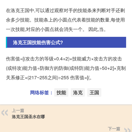
在洛克王国中,可以通过观察对手的技能条来判断对手还剩
余多少技能。技能条上的小圆点代表着技能的数量,每使用
一次技能,对应的小圆点就会消失一个。 因此,当。
洛克王国技能伤害公式?
伤害值=[(攻击方的等级×0.4+2)×技能威力×攻击方的攻击
(或特攻)能力值÷防御方的防御(或特防)能力值÷50+2]×克制
关系修正×(217~255之间)÷255 伤害值=[(。
网络标签：
技能
洛克
王国
上一篇
洛克王国圣水在哪
下一篇