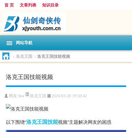
首 页
文章列表
知识目录
网站导航
>
洛克王国
>
洛克王国技能视频
洛克王国技能视频
洛克王国
网友:
lkw
2024-03-28 19:50:42
洛克
王国
技能
以下围绕“
视频”主题解决网友的困惑