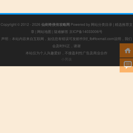
Copyright © 2012 - 2026
仙剑奇侠传攻略网
Powered by
网站分类目录
|
精选推荐文
章
|
网站地图
|
疑难解答
京ICP备14033006号
声明：本站内容来自互联网，如信息有错误可发邮件到f_fb#foxmail.com说明，我们
会及时纠正，谢谢
本站仅为个人兴趣爱好，不接盈利性广告及商业合作
小男孩