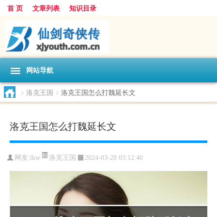
首 页
文章列表
知识目录
网站导航
>
洛克王国
>
洛克王国怎么打魏延长文
洛克王国怎么打魏延长文
洛克王国
网友:
lkw
2024-03-28 03:12:40