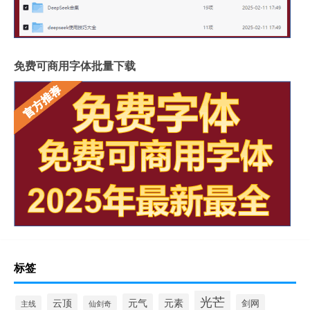
免费可商用字体批量下载
标签
光芒
云顶
元气
元素
剑网
主线
仙剑奇