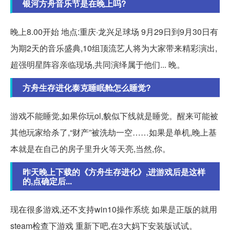
银河方舟音乐节是在晚上吗?
晚上8.00开始 地点:重庆·龙兴足球场 9月29日到9月30日有
为期2天的音乐盛典,10组顶流艺人将为大家带来精彩演出,
超强明星阵容亲临现场,共同演绎属于他们... 晚。
方舟生存进化泰克睡眠舱怎么睡觉?
游戏不能睡觉,如果你玩ol,貌似下线就是睡觉。醒来可能被
其他玩家给杀了,“财产”被洗劫一空……如果是单机,晚上基
本就是在自己的房子里升火等天亮,当然,你。
昨天晚上下载的《方舟生存进化》,进游戏后是这样
的,点确定后...
现在很多游戏,还不支持win10操作系统 如果是正版的就用
steam检查下游戏 重新下吧,在3大妈下安装版试试。