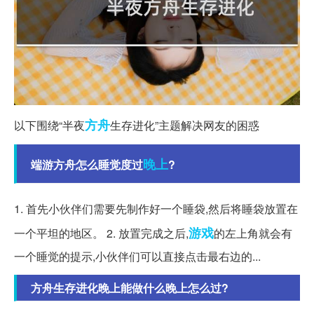
方舟
以下围绕“半夜
生存进化”主题解决网友的困惑
晚上
端游方舟怎么睡觉度过
?
1. 首先小伙伴们需要先制作好一个睡袋,然后将睡袋放置在
游戏
一个平坦的地区。 2. 放置完成之后,
的左上角就会有
一个睡觉的提示,小伙伴们可以直接点击最右边的...
方舟生存进化晚上能做什么晚上怎么过?