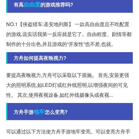
自由度
有高
的游戏推荐吗?
NO.1【侠盗猎车:圣安地列斯】 一款高自由度且不吃配置
的游戏,说实话我第一反应就是它了。自由程度、剧情等都
制作的十分出色,并且游戏的“开发性”也不差,也就。
方舟如何提高夜晚视力?
要提高夜晚视力,方舟可以采取以下措施。 首先,安装更强
大的照明系统,如LED灯或红外线照明,以增强夜间的可见
性。 其次,使用夜视设备,如红外线摄像头或夜视...
地牢
方舟手游
怎么变亮?
可以通过以下方法使方舟手游地牢变亮。可以变亮方舟手