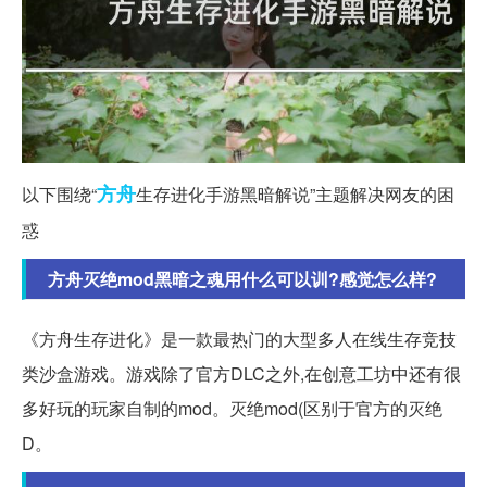
方舟
以下围绕“
生存进化手游黑暗解说”主题解决网友的困
惑
方舟灭绝mod黑暗之魂用什么可以训?感觉怎么样?
《方舟生存进化》是一款最热门的大型多人在线生存竞技
类沙盒游戏。游戏除了官方DLC之外,在创意工坊中还有很
多好玩的玩家自制的mod。灭绝mod(区别于官方的灭绝
D。