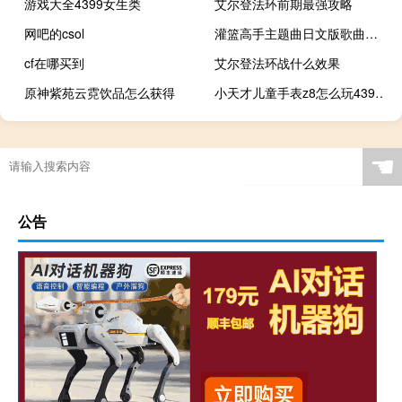
游戏大全4399女生类
艾尔登法环前期最强攻略
网吧的csol
灌篮高手主题曲日文版歌曲（灌篮高手主题曲日文）
cf在哪买到
艾尔登法环战什么效果
原神紫苑云霓饮品怎么获得
小天才儿童手表z8怎么玩4399小游戏
☚
公告