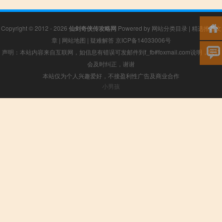
Copyright © 2012 - 2026
仙剑奇侠传攻略网
Powered by
网站分类目录
|
精选推荐文
章
|
网站地图
|
疑难解答
京ICP备14033006号
声明：本站内容来自互联网，如信息有错误可发邮件到f_fb#foxmail.com说明，我们
会及时纠正，谢谢
本站仅为个人兴趣爱好，不接盈利性广告及商业合作
小男孩