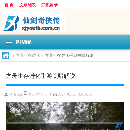
首 页
文章列表
知识目录
网站导航
>
方舟生存进化
>
方舟生存进化手游黑暗解说
方舟生存进化手游黑暗解说
方舟生存进化
网友:
fzs
2024-03-23 00:14:50