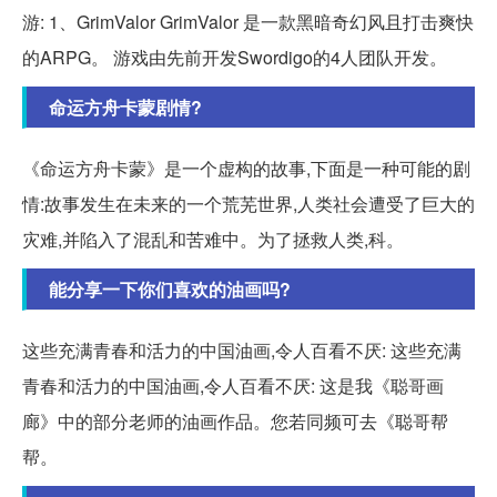
游: 1、GrimValor GrimValor 是一款黑暗奇幻风且打击爽快
的ARPG。 游戏由先前开发Swordigo的4人团队开发。
命运方舟卡蒙剧情?
《命运方舟卡蒙》是一个虚构的故事,下面是一种可能的剧
情:故事发生在未来的一个荒芜世界,人类社会遭受了巨大的
灾难,并陷入了混乱和苦难中。为了拯救人类,科。
能分享一下你们喜欢的油画吗?
这些充满青春和活力的中国油画,令人百看不厌: 这些充满
青春和活力的中国油画,令人百看不厌: 这是我《聪哥画
廊》中的部分老师的油画作品。您若同频可去《聪哥帮
帮。